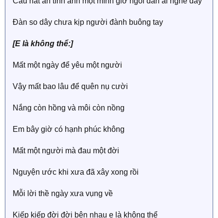
Câu hát ân tình anh một mình giờ ngồi đàn ai nghe đây
Đàn so dây chưa kịp người đành buông tay
[E là không thể:]
Mất một ngày để yêu một người
Vậy mất bao lâu để quên nụ cười
Nắng còn hồng và môi còn nồng
Em bây giờ có hạnh phúc không
Mất một người mà đau một đời
Nguyện ước khi xưa đã xây xong rồi
Mỗi lời thề ngày xưa vụng về
Kiếp kiếp đời đời bên nhau e là không thể