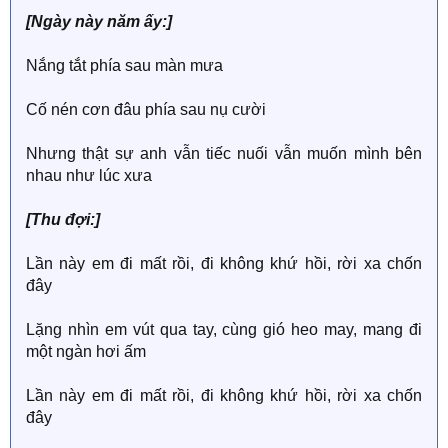
[Ngày này năm ấy:]
Nắng tắt phía sau màn mưa
Cố nén cơn đâu phía sau nụ cười
Nhưng thật sự anh vẫn tiếc nuối vẫn muốn mình bên
nhau như lúc xưa
[Thu đợi:]
Lần này em đi mất rồi, đi không khứ hồi, rời xa chốn
đây
Lặng nhìn em vút qua tay, cùng gió heo may, mang đi
một ngàn hơi ấm
Lần này em đi mất rồi, đi không khứ hồi, rời xa chốn
đây