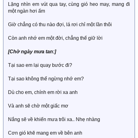
Lặng nhìn em vút qua tay, cùng gió heo may, mang đi
một ngàn hơi ấm
Giờ chẳng có thu nào đợi, lá rơi chỉ một lần thôi
Còn anh nhớ em một đời, chẳng thể giữ lời
[Chờ ngày mưa tan:]
Tại sao em lại quay bước đi?
Tại sao không thể ngừng nhớ em?
Dù cho em, chính em rời xa anh
Và anh sẽ chờ một giấc mơ
Nắng sẽ về khiến mưa trôi xa.. Nhẹ nhàng
Cơn gió khẽ mang em về bên anh