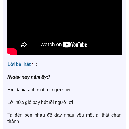
Lời bài hát
:
[Ngày này năm ấy:]
Em đã xa anh mất rồi người ơi
Lời hứa gió bay hết rồi người ơi
Ta đến bên nhau để dạy nhau yêu một ai thật chân
thành