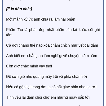
[E là đôn chề:]
Một mảnh ký ức anh chia ra làm hai phần
Phần đầu là phần đẹp nhất phần còn lại khắc cốt ghi
tâm
Cả đời chẳng thể nào xóa châm chích như vết gai đâm
Anh biết em chẳng an tâm nghĩ gì về chuyện trăm năm
Còn giờ chắc mình vậy thôi
Để cơn gió nhẹ quang mây trôi về phía chân trời
Nếu có gặp lại trong đời ta có bất giác nhìn nhau cười
Tình yêu lại đâm chồi chờ em những ngày sắp tới