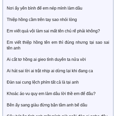
Nơi ấy yên bình để em nép mình làm dâu
Thiệp hồng cầm trên tay sao nhói lòng
Em viết quá vội làm sai mất tên chú rể phải không?
Em viết thiệp hồng tên em thì đúng nhưng tại sao sai
tên anh
Ai cắt tơ hồng ai gieo tình duyên ta nửa vời
Ai hát sai lời ai trật nhịp ai dừng lại khi đang ca
Đàn sai cung lệch phím tất cả là tại anh
Khoác áo vu quy em làm dâu lời thề em để đâu?
Bên ấy sang giàu đừng bận tâm anh bể dâu