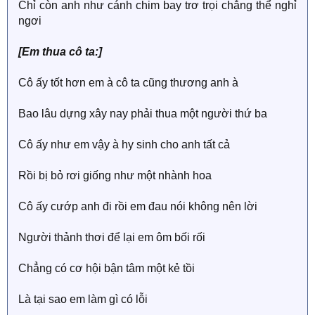
Chỉ còn anh như cánh chim bay trơ trọi chẳng thể nghỉ
ngơi
[Em thua cô ta:]
Cô ấy tốt hơn em à cô ta cũng thương anh à
Bao lâu dựng xây nay phải thua một người thứ ba
Cô ấy như em vậy à hy sinh cho anh tất cả
Rồi bị bỏ rơi giống như một nhành hoa
Cô ấy cướp anh đi rồi em đau nói không nên lời
Người thảnh thơi để lại em ôm bối rối
Chẳng có cơ hội bận tâm một kẻ tồi
Là tại sao em làm gì có lỗi