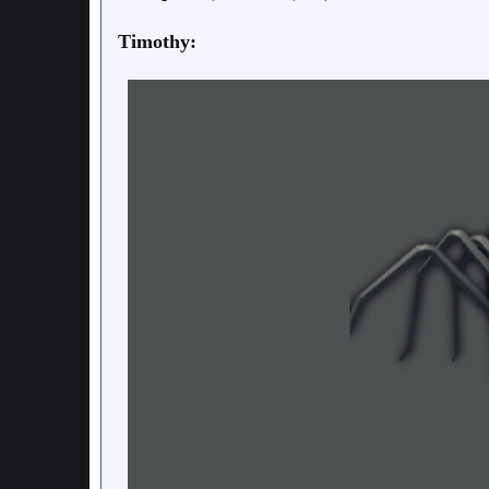
Timothy: