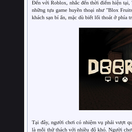
Đến với Roblox, nhắc đến thời điểm hiện tại,
những tựa game huyền thoại như "Blox Fruit
khách sạn bí ẩn, mặc dù biết lối thoát ở phía 
Tại đây, người chơi có nhiệm vụ phải vượt q
là mỗi thử thách với nhiều độ khó. Người chơ