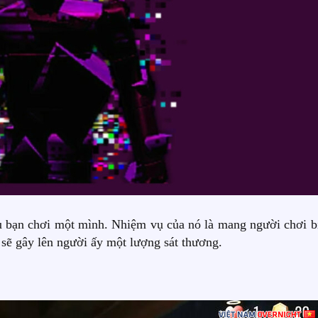
ếu bạn chơi một mình. Nhiệm vụ của nó là mang người chơi bị
 sẽ gây lên người ấy một lượng sát thương.