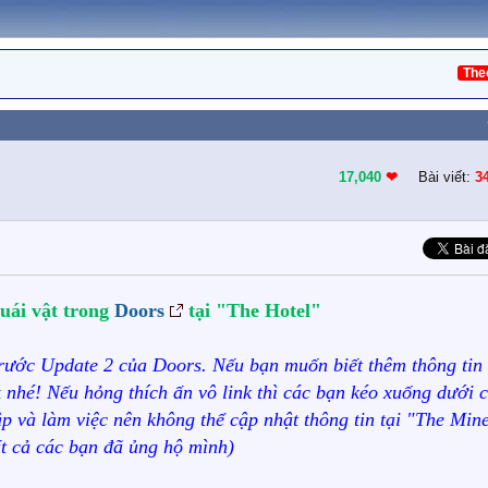
The
17,040
❤︎
Bài viết:
3
quái vật trong
Doors
tại "The Hotel"
 trước Update 2 của Doors. Nếu bạn muốn biết thêm thông tin
k
nhé! Nếu hỏng thích ấn vô link thì các bạn kéo xuống dưới 
tập và làm việc nên không thể cập nhật thông tin tại "The Min
t cả các bạn đã ủng hộ mình)