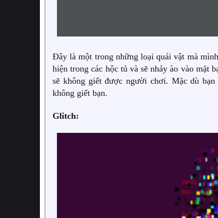
Đây là một trong những loại quái vật mà mình
hiện trong các hộc tủ và sẽ nhảy ào vào mặt b
sẽ không giết được người chơi. Mặc dù bạn
không giết bạn.
Glitch: