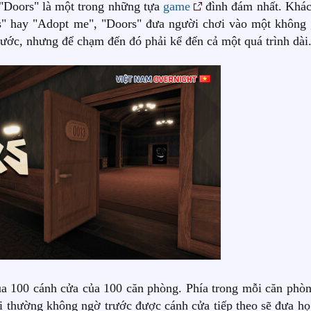
 "Doors" là một trong những tựa
game
đình đám nhất. Khác
s" hay "Adopt me", "Doors" đưa người chơi vào một không 
trước, nhưng để chạm đến đó phải kể đến cả một quá trình dài
ua 100 cánh cửa của 100 căn phòng. Phía trong mỗi căn phòn
i thường không ngờ trước được cánh cửa tiếp theo sẽ đưa họ