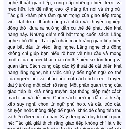
nghệ thuật giao tiếp, cung cấp những chiến lược và
mẹo hữu ích để nâng cao kỹ năng ăn nói và ứng xử.
Tác giả khám phá tầm quan trọng của giao tiếp trong
việc đạt được thành công cá nhân và chuyên nghiệp,
đồng thời đưa ra hướng dẫn cụ thể để phát triển khả
năng này. Những điểm nổi bật trong cuốn sách: Lắng
nghe chủ động: Tác giả nhấn mạnh rằng giao tiếp hiệu
quả bắt đầu từ việc lắng nghe. Lắng nghe chủ động
không chỉ giúp bạn hiểu rõ hơn về nhu cầu và mong
muốn của người khác mà còn thể hiện sự tôn trọng và
quan tâm. Sách cung cấp các kỹ thuật để cải thiện khả
năng lắng nghe, như việc chú ý đến ngôn ngữ cơ thể
của người nói và phản hồi một cách tích cực. Truyền
đạt ý tưởng một cách rõ ràng: Một phần quan trọng của
giao tiếp là khả năng truyền đạt thông điệp một cách
mạch lạc và dễ hiểu. Cuốn sách hướng dẫn cách sắp
xếp suy nghĩ, chọn từ ngữ phù hợp, và cấu trúc câu
chuyện hoặc thông điệp để người khác dễ dàng tiếp thu
và hiểu được ý của bạn. Xây dựng và duy trì mối quan
hệ: Tác giả giải thích rằng giao tiếp không chỉ là việc