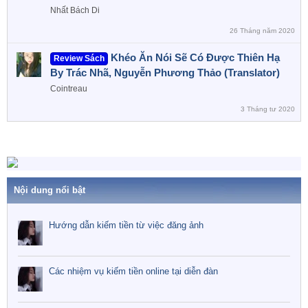
Nhất Bách Di
26 Tháng năm 2020
Khéo Ăn Nói Sẽ Có Được Thiên Hạ
Review Sách
By Trác Nhã, Nguyễn Phương Thảo (Translator)
Cointreau
3 Tháng tư 2020
Nội dung nổi bật
Hướng dẫn kiếm tiền từ việc đăng ảnh
Các nhiệm vụ kiếm tiền online tại diễn đàn