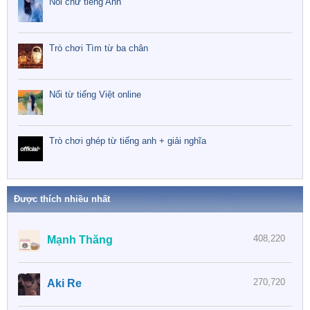
Nối chữ tiếng Anh
Trò chơi Tìm từ ba chân
Nối từ tiếng Việt online
Trò chơi ghép từ tiếng anh + giải nghĩa
Được thích nhiều nhất
408,220
Mạnh Thăng
270,720
Aki Re