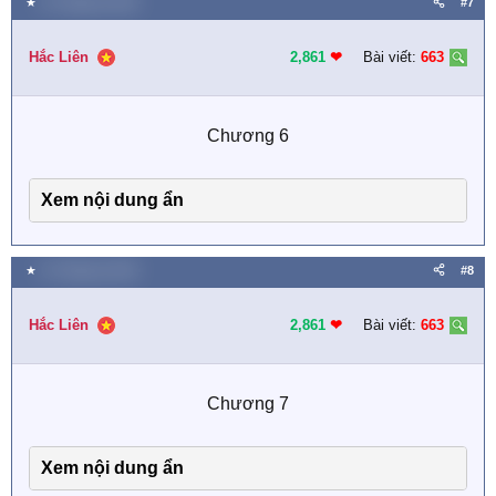
★
31 Tháng ba 2025
#7
Hắc Liên
2,861
❤︎
Bài viết:
663
Chương 6​
Xem nội dung ẩn
★
31 Tháng ba 2025
#8
Hắc Liên
2,861
❤︎
Bài viết:
663
Chương 7​
Xem nội dung ẩn