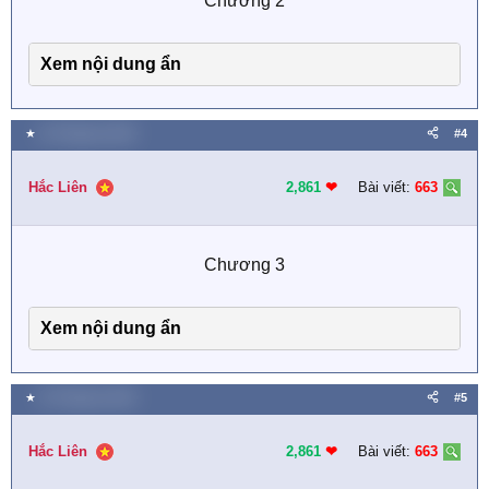
Chương 2​
Xem nội dung ẩn
★
20 Tháng ba 2025
#4
Hắc Liên
2,861
❤︎
Bài viết:
663
Chương 3​
Xem nội dung ẩn
★
25 Tháng ba 2025
#5
Hắc Liên
2,861
❤︎
Bài viết:
663