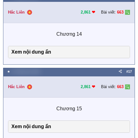
Hắc Liên
2,861
❤︎
Bài viết:
663
Chương 14​
Xem nội dung ẩn
★
11 Tháng sáu 2025
#17
Hắc Liên
2,861
❤︎
Bài viết:
663
Chương 15​
Xem nội dung ẩn