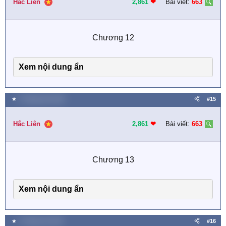
Hắc Liên
2,861
❤︎
Bài viết:
663
Chương 12​
Xem nội dung ẩn
★
5 Tháng năm 2025
#15
Hắc Liên
2,861
❤︎
Bài viết:
663
Chương 13​
Xem nội dung ẩn
★
3 Tháng sáu 2025
#16