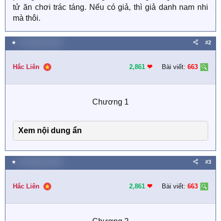
tử ăn chơi trác táng. Nếu có giả, thì giả danh nam nhi
mà thôi.
★
18 Tháng ba 2025
#2
Hắc Liên
2,861
❤︎
Bài viết:
663
Chương 1​
Xem nội dung ẩn
★
19 Tháng ba 2025
#3
Hắc Liên
2,861
❤︎
Bài viết:
663