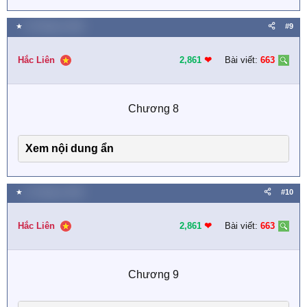
★
10 Tháng tư 2025
#9
Hắc Liên
2,861
❤︎
Bài viết:
663
Chương 8​
Xem nội dung ẩn
★
11 Tháng tư 2025
#10
Hắc Liên
2,861
❤︎
Bài viết:
663
Chương 9​