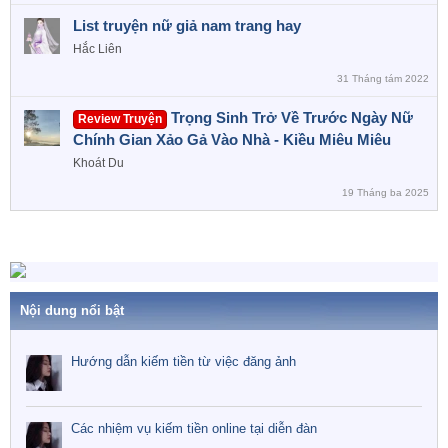
List truyện nữ giả nam trang hay
Hắc Liên
31 Tháng tám 2022
Trọng Sinh Trở Về Trước Ngày Nữ
Review Truyện
Chính Gian Xảo Gả Vào Nhà - Kiều Miêu Miêu
Khoát Du
19 Tháng ba 2025
Nội dung nổi bật
Hướng dẫn kiếm tiền từ việc đăng ảnh
Các nhiệm vụ kiếm tiền online tại diễn đàn