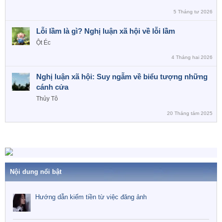
5 Tháng tư 2026
Lỗi lầm là gì? Nghị luận xã hội về lỗi lầm
Ột Éc
4 Tháng hai 2026
Nghị luận xã hội: Suy ngẫm về biểu tượng những
cánh cửa
Thủy Tô
20 Tháng tám 2025
Nội dung nổi bật
Hướng dẫn kiếm tiền từ việc đăng ảnh