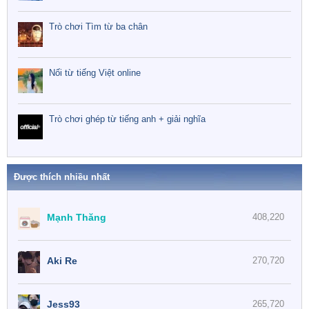
Trò chơi Tìm từ ba chân
Nối từ tiếng Việt online
Trò chơi ghép từ tiếng anh + giải nghĩa
Được thích nhiều nhất
Mạnh Thăng
408,220
Aki Re
270,720
Jess93
265,720