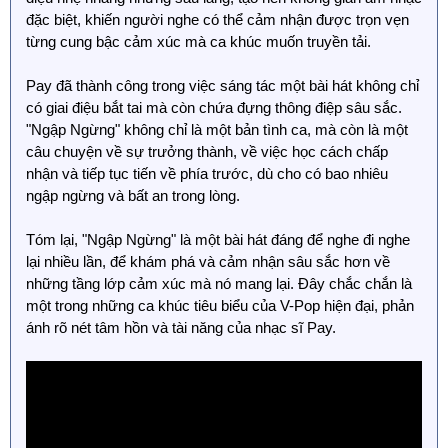
đặc biệt, khiến người nghe có thể cảm nhận được trọn vẹn
từng cung bậc cảm xúc mà ca khúc muốn truyền tải.
Pay đã thành công trong việc sáng tác một bài hát không chỉ
có giai điệu bắt tai mà còn chứa đựng thông điệp sâu sắc.
"Ngập Ngừng" không chỉ là một bản tình ca, mà còn là một
câu chuyện về sự trưởng thành, về việc học cách chấp
nhận và tiếp tục tiến về phía trước, dù cho có bao nhiêu
ngập ngừng và bất an trong lòng.
Tóm lại, "Ngập Ngừng" là một bài hát đáng để nghe đi nghe
lại nhiều lần, để khám phá và cảm nhận sâu sắc hơn về
những tầng lớp cảm xúc mà nó mang lại. Đây chắc chắn là
một trong những ca khúc tiêu biểu của V-Pop hiện đại, phản
ánh rõ nét tâm hồn và tài năng của nhạc sĩ Pay.