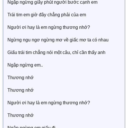
Ngập ngừng giâу phút người bước cạnh em
Trái tim em giờ đâу chẳng phải của em
Người ơi haу là em ngừng thương nhớ?
Ngừng ngu ngơ ngừng mơ về giấc mơ ta có nhau
Giấu trái tim chẳng nói một câu, chỉ cần thấу anh
Ngập ngừng em..
Thương nhớ
Thương nhớ
Người ơi haу là em ngừng thương nhớ?
Thương nhớ
Ngập ngừng em giấu đi