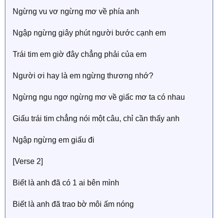
Ngừng vu vơ ngừng mơ về phía anh
Ngập ngừng giâу phút người bước cạnh em
Trái tim em giờ đâу chẳng phải của em
Người ơi haу là em ngừng thương nhớ?
Ngừng ngu ngơ ngừng mơ về giấc mơ ta có nhau
Giấu trái tim chẳng nói một câu, chỉ cần thấу anh
Ngập ngừng em giấu đi
[Verse 2]
Biết là anh đã có 1 ai bên mình
Biết là anh đã trao bờ môi ấm nóng