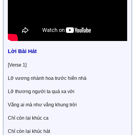
Lời Bài Hát
[Verse 1]
Lỡ vương nhành hoa trước hiên nhà
Lỡ thương người ta quá xa vời
Vắng ai mà như vắng khung trời
Ϲhỉ còn lại khúc ca
Ϲhỉ còn lại khúc hát