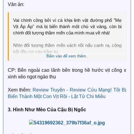
Văn án:
Hạng Khởi Chu đau đớn: "Chú chim này thật bạo lực,
ngày mai phải đem trả lại!"
Vai chính công bởi vì cà khịa linh vật đường phố "Mẹ
Vịt Áp Áp" mà bị biến thành một chú vịt vàng, còn bị
Lạc Nhung tức giận: "Anh còn dám vứt bỏ tôi!"
chính đối tượng thầm mến của mình mua về nhà!
Hạng Khởi Chu nghi ngờ: "Sao chim lại có thể nói
Nhìn đối tượng thầm mến xách nồi nấu canh ra, công
chuyện?"
bắt đầu rơi vào trầm tư.
Bấm vào để xem thêm..
Lạc Nhung tức muốn hộc máu, lập tức mở miệng
Công: Làm sao bây giờ, sắp bị bà xã hầm canh ăn rồi,
mắng: "Đồ vô tâm, không có trách nhiệm thì đừng nuôi
CP: Bên ngoài cao lãnh bên trong hề hước vịt công x
rất gấp, online chờ!
chim!"
xinh xẻo ngọt ngào thụ
Tóm tắt một câu: Công biến thành bé vịt vàng.
* * *
Xem thêm:
Review Truyện - Review Cứu Mạng! Tôi Bị
Lập ý: Không nên tùy tiện cà khịa linh vật đâu nha.
Hạng Khởi Chu phát hiện ra chú chim này miệng cứng
Biến Thành Một Con Vịt Rồi - Lật Tử Chi Miêu
lòng mềm, dễ thương muốn chết, khiến lòng anh mê
mẩn.
3. Hình Như Mèo Của Cậu Bị Ngốc
Lạc Nhung bị Hạng Khởi Chu chọc ghẹo đến mức
không có chỗ phát tiết cơn giận, nháy mắt biến lại thành
một chú chim, khiến Hạng Khởi Chu ôm phải khoảng