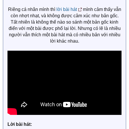
Riêng cá nhân mình thì
lời bài hát
mình cảm thấy vẫn
còn nhợt nhạt, và không được cảm xúc như bản gốc.
Tất nhiên là không thể nào so sánh một bản gốc kinh
điển với một bài được phổ lại lời. Nhưng có lẽ là nhiều
người vẫn thích một bài hát mà có nhiều bản với nhiều
lời khác nhau.
Lời bài hát: