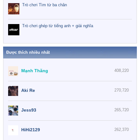
Trò chơi Tìm từ ba chân
Trò chơi ghép từ tiếng anh + giải nghĩa
Được thích nhiều nhất
Mạnh Thăng
408,220
Aki Re
270,720
Jess93
265,720
HiHi2129
262,370