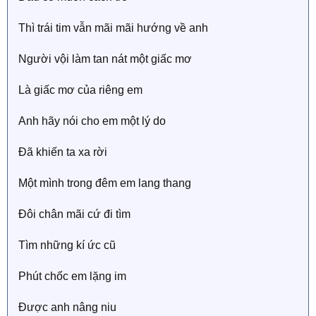
Thì trái tim vẫn mãi mãi hướng về anh
Người vội làm tan nát một giấc mơ
Là giấc mơ của riêng em
Anh hãy nói cho em một lý do
Đã khiến ta xa rời
Một mình trong đêm em lang thang
Đôi chân mãi cứ đi tìm
Tìm những kí ức cũ
Phút chốc em lặng im
Được anh nâng niu