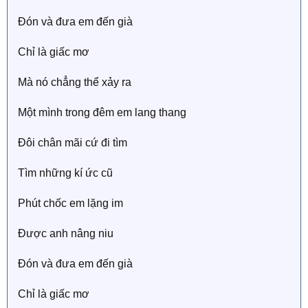
Đón và đưa em đến già
Chỉ là giấc mơ
Mà nó chẳng thể xảy ra
Một mình trong đêm em lang thang
Đôi chân mãi cứ đi tìm
Tìm những kí ức cũ
Phút chốc em lặng im
Được anh nâng niu
Đón và đưa em đến già
Chỉ là giấc mơ