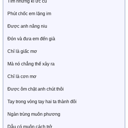
Tìm những kí ức cũ
Phút chốc em lặng im
Được anh nâng niu
Đón và đưa em đến già
Chỉ là giấc mơ
Mà nó chẳng thể xảy ra
Chỉ là cơn mơ
Được ôm chặt anh chút thôi
Tay trong vòng tay hai ta thành đôi
Ngàn trùng muôn phương
Dẫu có muôn cách trở