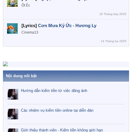
Ột Éc
18 Tháng bảy 2025
[Lyrics]
Cơn Mưa Ký Ức - Hương Ly
Cinema13
14 Tháng ba 2025
Nội dung nổi bật
Hướng dẫn kiếm tiền từ việc đăng ảnh
Các nhiệm vụ kiếm tiền online tại diễn đàn
Giới thiệu thành viên - Kiếm tiền không giới hạn