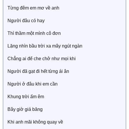
Từng đêm em mơ về anh
Người đâu có hay
Thì thầm một mình cô đơn
Lặng nhìn bầu trời xa mây ngút ngàn
Chẳng ai để che chở như mọi khi
Người đã gạt đi hết từng ái ân
Người ở đâu khi em cần
Khung trời ấm êm
Bây giờ giá băng
Khi anh mãi không quay về