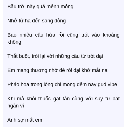
Bầu trời này quá mênh mông
Nhớ từ hạ đến sang đông
Bao nhiêu câu hứa rồi cũng trót vào khoảng
không
Thắt buột, trói lại với những câu từ trót dại
Em mang thương nhớ để rồi dại khờ mắt nai
Pháo hoa trong lòng chỉ mong đêm nay gud vibe
Khi mà khói thuốc gạt tàn cùng với suy tư bạt
ngàn vì
Anh sợ mất em