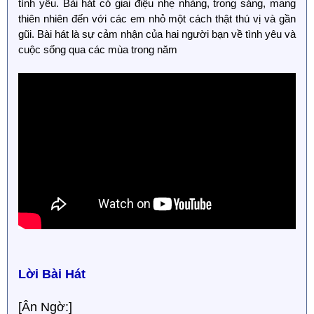
tình yêu. Bài hát có giai điệu nhẹ nhàng, trong sáng, mang
thiên nhiên đến với các em nhỏ một cách thật thú vị và gần
gũi. Bài hát là sự cảm nhận của hai người bạn về tình yêu và
cuộc sống qua các mùa trong năm
Lời Bài Hát
[Ân Ngờ:]