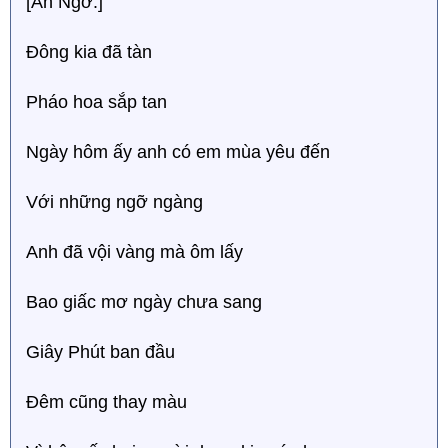
[Ân Ngờ:]
Đông kia đã tàn
Pháo hoa sắp tan
Ngày hôm ấy anh có em mùa yêu đến
Với những ngỡ ngàng
Anh đã vội vàng mà ôm lấy
Bao giấc mơ ngày chưa sang
Giây Phút ban đầu
Đêm cũng thay màu