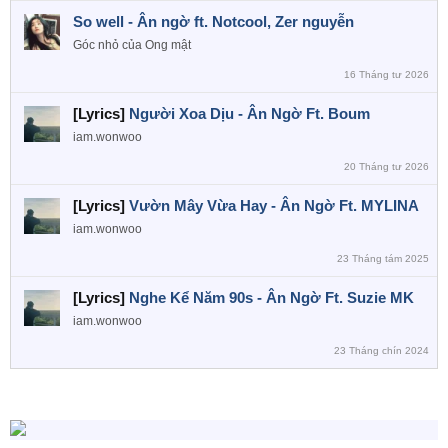
So well - Ân ngờ ft. Notcool, Zer nguyễn
Góc nhỏ của Ong mật
16 Tháng tư 2026
[Lyrics]
Người Xoa Dịu - Ân Ngờ Ft. Boum
iam.wonwoo
20 Tháng tư 2026
[Lyrics]
Vườn Mây Vừa Hay - Ân Ngờ Ft. MYLINA
iam.wonwoo
23 Tháng tám 2025
[Lyrics]
Nghe Kể Năm 90s - Ân Ngờ Ft. Suzie MK
iam.wonwoo
23 Tháng chín 2024