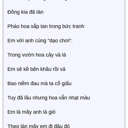
Đông kia đã tàn
Pháo hoa sắp tan trong bức tranh
Em với anh cùng "dạo chơi".
Trong vườn hoa cây và lá
Em sẽ kề bên khâu rồi vá
Bao niềm đau mà ta cố giấu
Tuy đã lâu nhưng hoa vẫn nhạt màu
Em là mây anh là gió
Theo làn mây em đi đâu đó