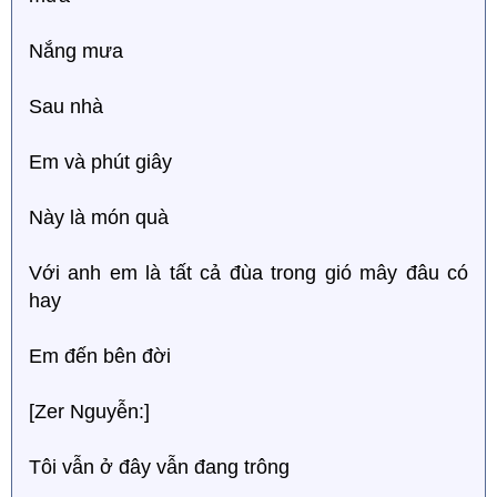
Nắng mưa
Sau nhà
Em và phút giây
Này là món quà
Với anh em là tất cả đùa trong gió mây đâu có
hay
Em đến bên đời
[Zer Nguyễn:]
Tôi vẫn ở đây vẫn đang trông