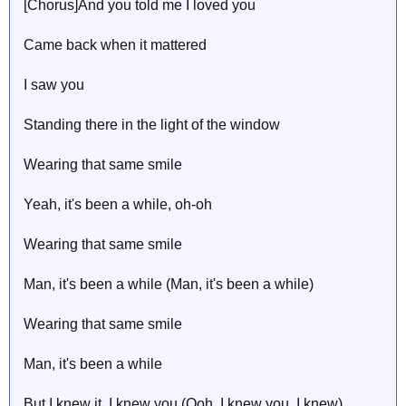
[Chorus]And you told me I loved you
Came back when it mattered
I saw you
Standing there in the light of the window
Wearing that same smile
Yeah, it's been a while, oh-oh
Wearing that same smile
Man, it's been a while (Man, it's been a while)
Wearing that same smile
Man, it's been a while
But I knew it, I knew you (Ooh, I knew you, I knew)