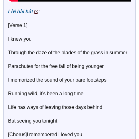
Lời bài hát
:
[Verse 1]
I knew you
Through the daze of the blades of the grass in summer
Parachutes for the free fall of being younger
I memorized the sound of your bare footsteps
Running wild, it's been a long time
Life has ways of leaving those days behind
But seeing you tonight
[Chorus]I remembered I loved you