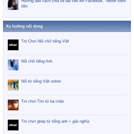
Hướng dẫn cách chia sẻ bài viết lên Facebook, Twitter kiếm
tiền
Xu hướng nội dung
Trò Chơi Nối chữ tiếng Việt
Nối chữ tiếng Anh
Nối từ tiếng Việt online
Trò chơi Tìm từ ba chân
Trò chơi ghép từ tiếng anh + giải nghĩa