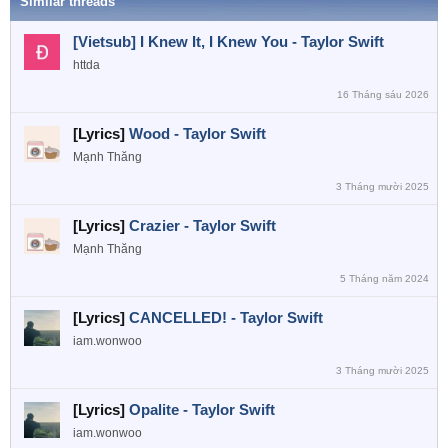
Similar threads
[Vietsub] I Knew It, I Knew You - Taylor Swift
httda
16 Tháng sáu 2026
[Lyrics]
Wood - Taylor Swift
Mạnh Thăng
3 Tháng mười 2025
[Lyrics]
Crazier - Taylor Swift
Mạnh Thăng
5 Tháng năm 2024
[Lyrics]
CANCELLED! - Taylor Swift
iam.wonwoo
3 Tháng mười 2025
[Lyrics]
Opalite - Taylor Swift
iam.wonwoo