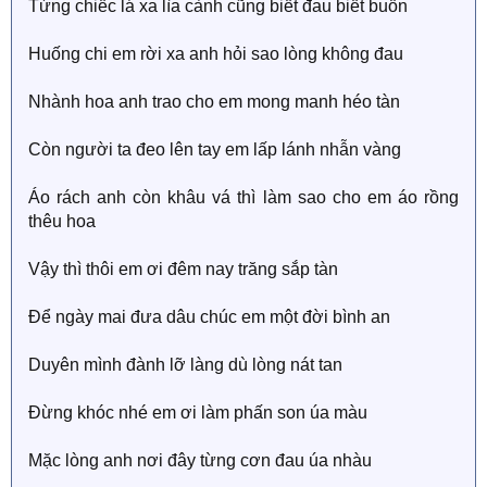
Từng chiếc lá xa lìa cành cũng biết đau biết buồn
Huống chi em rời xa anh hỏi sao lòng không đau
Nhành hoa anh trao cho em mong manh héo tàn
Còn người ta đeo lên tay em lấp lánh nhẫn vàng
Áo rách anh còn khâu vá thì làm sao cho em áo rồng
thêu hoa
Vậy thì thôi em ơi đêm nay trăng sắp tàn
Để ngày mai đưa dâu chúc em một đời bình an
Duyên mình đành lỡ làng dù lòng nát tan
Đừng khóc nhé em ơi làm phấn son úa màu
Mặc lòng anh nơi đây từng cơn đau úa nhàu