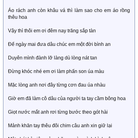
Áo rách anh còn khâu vá thì làm sao cho em áo rồng
thêu hoa
Vậy thì thôi em ơi đêm nay trăng sắp tàn
Để ngày mai đưa dâu chúc em một đời bình an
Duyên mình đành lỡ làng dù lòng nát tan
Đừng khóc nhé em ơi làm phấn son úa màu
Mặc lòng anh nơi đây từng cơn đau úa nhàu
Giờ em đã làm cô dâu của người ta tay cầm bông hoa
Giọt nước mắt anh rơi từng bước theo gót hài
Mảnh khăn tay thêu đôi chim câu anh xin giữ lại