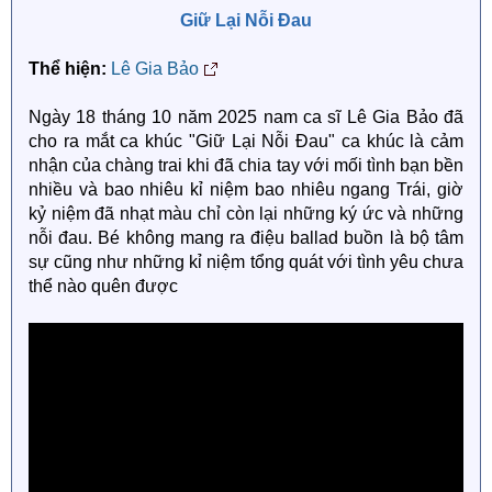
Giữ Lại Nỗi Đau
Thể hiện:
Lê Gia Bảo
Ngày 18 tháng 10 năm 2025 nam ca sĩ Lê Gia Bảo đã
cho ra mắt ca khúc "Giữ Lại Nỗi Đau" ca khúc là cảm
nhận của chàng trai khi đã chia tay với mối tình bạn bền
nhiều và bao nhiêu kỉ niệm bao nhiêu ngang Trái, giờ
kỷ niệm đã nhạt màu chỉ còn lại những ký ức và những
nỗi đau. Bé không mang ra điệu ballad buồn là bộ tâm
sự cũng như những kỉ niệm tổng quát với tình yêu chưa
thể nào quên được