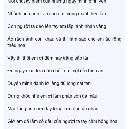
Một chút kỷ niệm của những ngày mình bình yên
Nhành hoa anh trao cho em mong manh héo tàn
Còn người ta đeo lên tay em lấp lánh nhẫn vàng
Áo rách anh còn khâu vá thì làm sao cho em áo rồng
thêu hoa
Vậy thì thôi em ơi đêm nay trăng sắp tàn
Để ngày mai đưa dâu chúc em một đời bình an
Duyên mình đành lỡ làng dù lòng nát tan
Đừng khóc nhé em ơi làm phấn son úa màu
Mặc lòng anh nơi đây từng cơn đau úa nhàu
Giờ em đã làm cô dâu của người ta tay cầm bông hoa