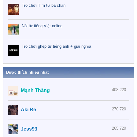
Trò chơi Tìm từ ba chân
Nối từ tiếng Việt online
Trò chơi ghép từ tiếng anh + giải nghĩa
Được thích nhiều nhất
408,220
Mạnh Thăng
270,720
Aki Re
265,720
Jess93