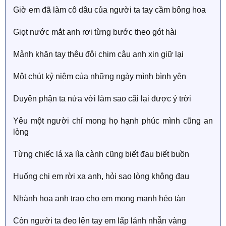
Giờ em đã làm cô dâu của người ta tay cầm bông hoa
Giọt nước mắt anh rơi từng bước theo gót hài
Mảnh khăn tay thêu đôi chim câu anh xin giữ lại
Một chút kỷ niệm của những ngày mình bình yên
Duyên phận ta nửa vời làm sao cãi lại được ý trời
Yêu một người chỉ mong họ hạnh phúc mình cũng an
lòng
Từng chiếc lá xa lìa cành cũng biết đau biết buồn
Huống chi em rời xa anh, hỏi sao lòng không đau
Nhành hoa anh trao cho em mong manh héo tàn
Còn người ta đeo lên tay em lấp lánh nhẫn vàng