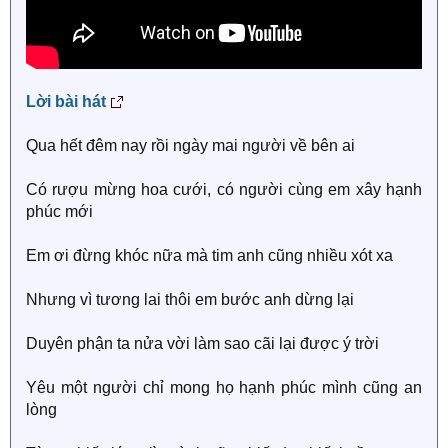
Lời bài hát
Qua hết đêm nay rồi ngày mai người về bên ai
Có rượu mừng hoa cưới, có người cùng em xây hạnh
phúc mới
Em ơi đừng khóc nữa mà tim anh cũng nhiều xót xa
Nhưng vì tương lai thôi em bước anh dừng lại
Duyên phận ta nửa vời làm sao cãi lại được ý trời
Yêu một người chỉ mong họ hạnh phúc mình cũng an
lòng