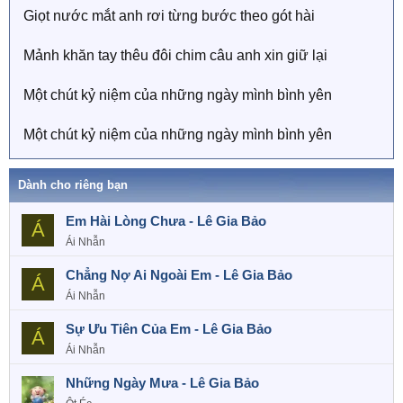
Giọt nước mắt anh rơi từng bước theo gót hài
Mảnh khăn tay thêu đôi chim câu anh xin giữ lại
Một chút kỷ niệm của những ngày mình bình yên
Một chút kỷ niệm của những ngày mình bình yên
Dành cho riêng bạn
Em Hài Lòng Chưa - Lê Gia Bảo
Á
Ái Nhẫn
Chẳng Nợ Ai Ngoài Em - Lê Gia Bảo
Á
Ái Nhẫn
Sự Ưu Tiên Của Em - Lê Gia Bảo
Á
Ái Nhẫn
Những Ngày Mưa - Lê Gia Bảo