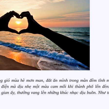
ung gió mùa hè mơn man, đất ẩn mình trong màn đêm tĩnh m
 điện mà dịu nhẹ một màu cam mỗi khi thành phố lên đèn
 gian ấy, thường vang lên những khúc nhạc dịu buồn. Như t