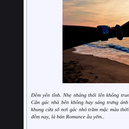
Đêm yên tĩnh. Nhẹ nhàng thổi lên không tr
Căn gác nhà bên không hay sáng trưng ánh
khung cửa sổ nơi gác nhỏ trầm mặc màu thời
đêm nay, là bản Romance âu yếm..