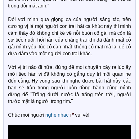
trong đôi mắt anh."
Đối với mình qua giọng ca của người sáng tác, trên
cương vị là một người con trai hát ca khúc này thì mình
cảm thấy đó không chỉ kể về nỗi buồn cô gái mà còn là
sự tiếc nuối, hối hận của chàng trai khi đã đánh mất cô
gái mình yêu, lúc cô cần nhất không có mặt mà lại để cô
dựa dẫm vào một người con trai khác.
Với vị trí nào đi nữa, đừng để mọi chuyện xảy ra lúc ấy
mới tiếc hận vì đã không cố gắng duy trì mối quan hệ
đến cùng. Hy vọng sau khi nghe được bài hát này, các
bạn sẽ trân trọng người luôn đồng hành cùng mình
đừng để "Trăng dưới nước là trăng trên trời, người
trước mặt là người trong tim."
Chúc mọi người
nghe nhạc
vui vẻ!