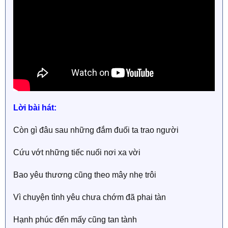
Lời bài hát:
Còn gì đâu sau những đắm đuối ta trao người
Cứu vớt những tiếc nuối nơi xa vời
Bao yêu thương cũng theo mây nhẹ trôi
Vì chuyện tình yêu chưa chớm đã phai tàn
Hạnh phúc đến mấy cũng tan tành