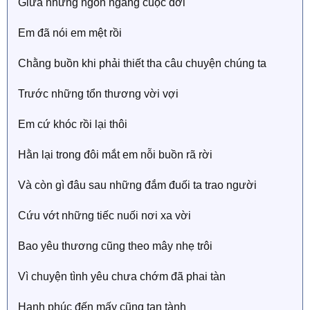
Giữa những ngỗn ngang cuộc đời
Em đã nói em mệt rồi
Chằng buồn khi phải thiết tha câu chuyện chúng ta
Trước những tổn thương vời vợi
Em cứ khóc rồi lại thôi
Hằn lại trong đôi mắt em nỗi buồn rã rời
Và còn gì đâu sau những đắm đuối ta trao người
Cứu vớt những tiếc nuối nơi xa vời
Bao yêu thương cũng theo mây nhẹ trôi
Vì chuyện tình yêu chưa chớm đã phai tàn
Hạnh phúc đến mấy cũng tan tành