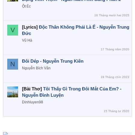
Ột Éc
16 Tháng mười hai 2025
[Lyrics]
Độc Thân Không Phải Là Ế - Nguyễn Trung
V
Đức
Vũ Hà
17 Tháng năm 2020
Đôi Dép - Nguyễn Trung Kiên
N
Nguyễn Bích Vân
19 Tháng chín 2023
[Bài Thơ]
Tôi Thấy Gì Trong Đôi Mắt Của Em? -
Nguyễn Đình Luyện
Dinhluyen98
15 Tháng tư 2020