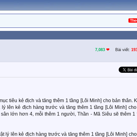
The
7,083
❤︎
Bài viết:
19
ục tiêu kẻ địch và tăng thêm 1 tầng [Lôi Minh] cho bản thân. 
 lý lên kẻ địch hàng trước và tăng thêm 1 tầng [Lôi Minh] ch
n sân lớn hơn 4, mỗi thêm 1 người, Thần - Mã Siêu sẽ thêm 1 
 lý lên kẻ địch hàng trước và tăng thêm 1 tầng [Lôi Minh] ch