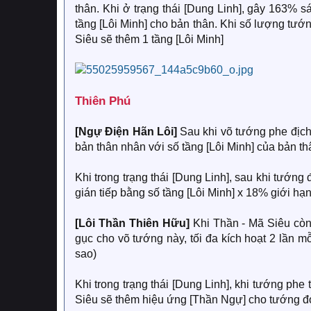
thân. Khi ở trạng thái [Dung Linh], gây 163% s
tầng [Lôi Minh] cho bản thân. Khi số lượng tướ
Siêu sẽ thêm 1 tầng [Lôi Minh]
Thiên Phú
[Ngự Điện Hãn Lôi]
Sau khi võ tướng phe địch
bản thân nhân với số tầng [Lôi Minh] của bản t
Khi trong trạng thái [Dung Linh], sau khi tướn
gián tiếp bằng số tầng [Lôi Minh] x 18% giới hạ
[Lôi Thần Thiên Hữu]
Khi Thần - Mã Siêu còn 
gục cho võ tướng này, tối đa kích hoạt 2 lần m
sao)
Khi trong trạng thái [Dung Linh], khi tướng ph
Siêu sẽ thêm hiệu ứng [Thần Ngự] cho tướng đó,