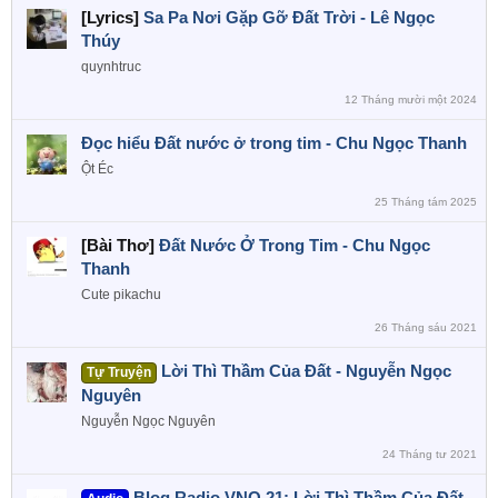
[Lyrics]
Sa Pa Nơi Gặp Gỡ Đất Trời - Lê Ngọc
Thúy
quynhtruc
12 Tháng mười một 2024
Đọc hiểu Đất nước ở trong tim - Chu Ngọc Thanh
Ột Éc
25 Tháng tám 2025
[Bài Thơ]
Đất Nước Ở Trong Tim - Chu Ngọc
Thanh
Cute pikachu
26 Tháng sáu 2021
Lời Thì Thầm Của Đất - Nguyễn Ngọc
Tự Truyện
Nguyên
Nguyễn Ngọc Nguyên
24 Tháng tư 2021
Blog Radio VNO 21: Lời Thì Thầm Của Đất -