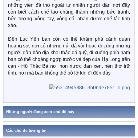
những viên đá thô ngoài tự nhiên người dân nơi đây
còn biết cách chế tạo chúng thành những bức tranh,
bức tượng, vòng tay, vòng cổ, nhẫn được chế tác tinh
xảo.
Đến Lục Yên bạn còn có thể khám phá cảnh quan
hoang sơ, nơi có những núi đá vôi hoặc đi cùng những
người dân bản địa khai thác đá quý, đi xuống phía nam
bạn có thể choáng ngợp trước vẻ đẹp của Hạ Long trên
cạn - Hồ Thác Bà nơi non nước đan xen, nên thơ trữ
tình, nơi mà bạn không thể bỏ lỡ khi đi đến đây
Những người đang xem chủ đề này
Các chủ đề tương tự