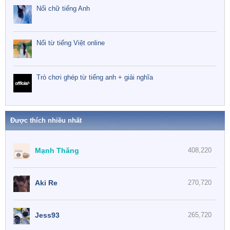
Nối chữ tiếng Anh
Nối từ tiếng Việt online
Trò chơi ghép từ tiếng anh + giải nghĩa
Được thích nhiều nhất
Mạnh Thăng
408,220
Aki Re
270,720
Jess93
265,720