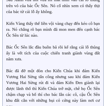
trên vỏ của bác Ốc Sên. Nó cố nhìn xem có thấy thịt
của bác từ cái lỗ ấy không.
Kiến Vàng thấy thế liền vội vàng chạy đến kéo cô bạn
ra. Nó chẳng rõ bạn mình đã mon men đến cạnh bác
Ốc Sên từ lúc nào.
Bác Ốc Sên lắc đầu buồn bã rồi kể rằng cái lỗ thủng
ấy là vết tích của cuộc chiến tranh giành vùng đất
năm xưa.
Bác đã đỡ một đòn cho Kiến Chúa khi đám Kiến
Vương Hai Sừng tấn công nhưng sau khi đám Kiến
Vương Hai Sừng rút đi và đám Kiến Đen giành lại
được lãnh thổ thì Kiến Chúa trở mặt, chê họ Ốc Sên
chậm chạp và bố thí cho bác lẫn các cô, cậu Ốc Sên
khu đất cằn với những bụi cỏ cứng này làm nơi cư