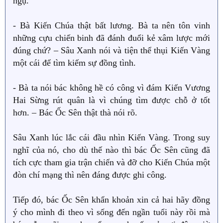
ngụ.
- Bà Kiến Chúa thật bất lương. Bà ta nên tôn vinh
những cựu chiến binh đã đánh đuổi kẻ xâm lược mới
đúng chứ? – Sâu Xanh nói và tiện thể thụi Kiến Vàng
một cái để tìm kiếm sự đồng tình.
- Bà ta nói bác không hề có công vì đám Kiến Vương
Hai Sừng rút quân là vì chúng tìm được chỗ ở tốt
hơn. – Bác Ốc Sên thật thà nói rõ.
Sâu Xanh lúc lắc cái đầu nhìn Kiến Vàng. Trong suy
nghĩ của nó, cho dù thế nào thì bác Ốc Sên cũng đã
tích cực tham gia trận chiến và đỡ cho Kiến Chúa một
đòn chí mạng thì nên đáng được ghi công.
Tiếp đó, bác Ốc Sên khẩn khoản xin cả hai hãy đồng
ý cho mình đi theo vì sống đến ngần tuổi này rồi mà