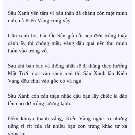
Sâu Xanh yên tâm vì bản thân đã chẳng còn một mình
nữa, cả Kiến Vàng cũng vậy.
Gần cạnh họ, bác Ốc Sên già cỗi neo đơn trông thấy
cảnh ấy thì chóng mặt, váng đầu quá nên thu mình
luôn vào trong vỏ.
Sau khi bàn bạc và thống nhất sẽ đi thẳng theo hướng
Mặt Trời mọc vào sáng mai thì Sâu Xanh lẫn Kiến
Vàng đều chui vào gốc cỏ và ngủ.
Sâu Xanh còn cẩn thận nhắc cậu bạn lấy chiếc lá đắp
lên cho đỡ trúng sương lạnh.
Đêm khuya thanh vắng, Kiến Vàng nghe rõ những
tiếng ri rít của rất nhiều bạn côn trùng khác từ xa
vọng lại.