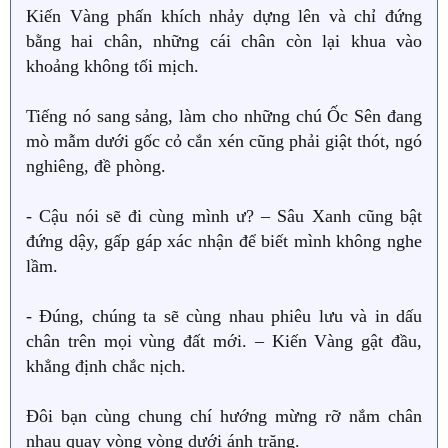
Kiến Vàng phấn khích nhảy dựng lên và chỉ đứng
bằng hai chân, những cái chân còn lại khua vào
khoảng không tối mịch.
Tiếng nó sang sảng, làm cho những chú Ốc Sên đang
mò mẫm dưới gốc cỏ cắn xén cũng phải giật thót, ngó
nghiêng, đề phòng.
- Cậu nói sẽ đi cùng mình ư? – Sâu Xanh cũng bật
đứng dậy, gấp gáp xác nhận để biết mình không nghe
lầm.
- Đúng, chúng ta sẽ cùng nhau phiêu lưu và in dấu
chân trên mọi vùng đất mới. – Kiến Vàng gật đầu,
khẳng định chắc nịch.
Đôi bạn cùng chung chí hướng mừng rỡ nắm chân
nhau quay vòng vòng dưới ánh trăng.