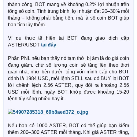
thành công, BOT mang về khoảng 0.2% lợi nhuận trên
tổng số coin. Tính trung bình, lợi nhuận đạt 20–30% mỗi
tháng – không phải bằng tiền, mà là số coin BOT giúp
bạn tích lũy thêm.
Ví dụ thực tế hiện tại BOT đang giao dịch cặp
ASTER/USDT
tại đây
Phần PNL nếu bạn thấy nó tạm thời bị âm là do giá coin
đang giảm, chứ số lượng coin sẽ tăng lên theo thời
gian nha, như bên dưới, tổng vốn mình cấp cho BOT
đánh là 1984 USD, mỗi lệnh SELL sau đó BUY lại BOT
lời chênh lệch 2.56 ASTER, quy đổi ra khoảng 2.56
USD mỗi lệnh, ngày BOT khớp được khoảng 15-20
lệnh tùy sóng nhiều hay ít.
Nếu bạn có 1000 ASTER, BOT có thể giúp bạn kiếm
thêm 200–300 ASTER mỗi tháng. Khi giá ASTER tăng,