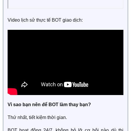
Video lịch sử thực tế BOT giao dịch:
Vì sao bạn nên để BOT làm thay bạn?
Thứ nhất, tiết kiệm thời gian.
BOT hoạt động 24/7, không bỏ lỡ cơ hội nào dù thị