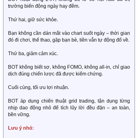
trường biến động ngày hay đêm.
Thứ hai, giữ sức khỏe.
Bạn không cần dán mắt vào chart suốt ngày – thời gian
đó đi chơi, thể thao, gặp bạn bè, tiền vẫn tự động đổ về.
Thứ ba, giảm cảm xúc.
BOT không biết sợ, không FOMO, không all-in, chỉ giao
dịch đúng chiến lược đã được kiểm chứng.
Cuối cùng, tối ưu lợi nhuận.
BOT áp dụng chiến thuật grid trading, tận dụng từng
nhịp dao động nhỏ để tích lũy lời đều đặn – an toàn,
bền vững.
Lưu ý nhỏ: