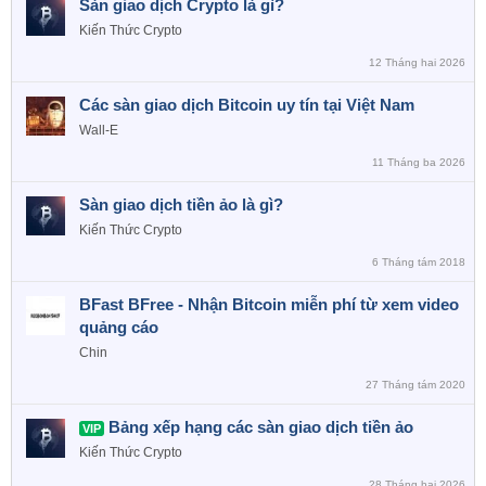
Sàn giao dịch Crypto là gì?
Kiến Thức Crypto
12 Tháng hai 2026
Các sàn giao dịch Bitcoin uy tín tại Việt Nam
Wall-E
11 Tháng ba 2026
Sàn giao dịch tiền ảo là gì?
Kiến Thức Crypto
6 Tháng tám 2018
BFast BFree - Nhận Bitcoin miễn phí từ xem video
quảng cáo
Chin
27 Tháng tám 2020
Bảng xếp hạng các sàn giao dịch tiền ảo
VIP
Kiến Thức Crypto
28 Tháng hai 2026