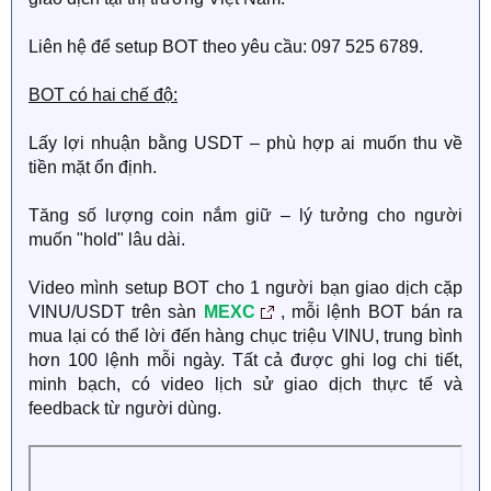
Liên hệ để setup BOT theo yêu cầu: 097 525 6789.
BOT có hai chế độ:
Lấy lợi nhuận bằng USDT – phù hợp ai muốn thu về
tiền mặt ổn định.
Tăng số lượng coin nắm giữ – lý tưởng cho người
muốn "hold" lâu dài.
Video mình setup BOT cho 1 người bạn giao dịch cặp
VINU/USDT trên sàn
MEXC
, mỗi lệnh BOT bán ra
mua lại có thể lời đến hàng chục triệu VINU, trung bình
hơn 100 lệnh mỗi ngày. Tất cả được ghi log chi tiết,
minh bạch, có video lịch sử giao dịch thực tế và
feedback từ người dùng.