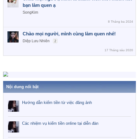
bạn làm quen ạ
SongKim
8 Tháng ba 2024
Chào mọi người, mình cùng làm quen nhé!
Diệp Lưu Nhiên
2
17 Tháng sáu 2020
Nội dung nổi bật
Hướng dẫn kiếm tiền từ việc đăng ảnh
Các nhiệm vụ kiếm tiền online tại diễn đàn