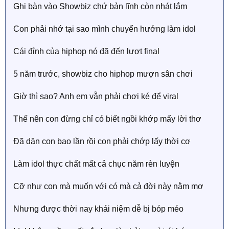
Ghi bàn vào Showbiz chứ bản lĩnh còn nhát lắm
Con phải nhớ tại sao mình chuyển hướng làm idol
Cái đỉnh của hiphop nó đã đến lượt final
5 năm trước, showbiz cho hiphop mượn sân chơi
Giờ thì sao? Anh em vẫn phải chơi ké để viral
Thế nên con đừng chỉ có biết ngồi khớp mấy lời thơ
Đã dặn con bao lần rồi con phải chớp lấy thời cơ
Làm idol thực chất mất cả chục năm rèn luyện
Cỡ như con mà muốn với có mà cả đời này nằm mơ
Nhưng được thời nay khái niệm dễ bị bóp méo