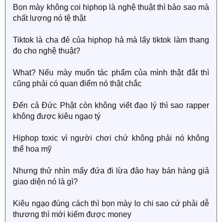
Bọn mày không coi hiphop là nghệ thuật thì bảo sao mà
chất lượng nó tệ thật
Tiktok là cha đẻ của hiphop hả mà lấy tiktok làm thang
đo cho nghệ thuật?
What? Nếu mày muốn tác phẩm của mình thật đắt thì
cũng phải có quan điểm nó thật chắc
Đến cả Đức Phật còn không viết đạo lý thì sao rapper
không được kiêu ngạo tý
Hiphop toxic vì người chơi chứ không phải nó không
thể hoa mỹ
Nhưng thử nhìn mấy đứa đi lừa đảo hay bán hàng giả
giao diện nó là gì?
Kiêu ngạo đúng cách thì bọn mày lo chi sao cứ phải dễ
thương thì mới kiếm được money