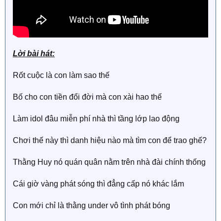
Lời bài hát:
Rốt cuộc là con làm sao thế
Bố cho con tiền đổi đời mà con xài hao thế
Làm idol đâu miễn phí nhà thì tầng lớp lao động
Chơi thế này thì danh hiệu nào mà tìm con để trao ghế?
Thằng Huy nó quán quân nằm trên nhà đài chính thống
Cái giờ vàng phát sóng thì đẳng cấp nó khác lắm
Con mới chỉ là thằng under vô tình phát bóng