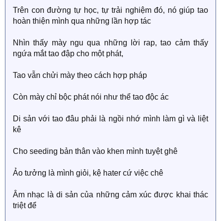
Trên con đường tự học, tự trải nghiệm đó, nó giúp tao
hoàn thiện mình qua những lần hợp tác
Nhìn thấy mày ngu qua những lời rap, tao cảm thấy
ngứa mắt tao đập cho một phát,
Tao vẫn chửi mày theo cách hợp pháp
Còn mày chỉ bộc phát nói như thể tao độc ác
Di sản với tao đâu phải là ngồi nhớ mình làm gì và liệt
kê
Cho seeding bản thân vào khen mình tuyệt ghê
Ảo tưởng là mình giỏi, kệ hater cứ việc chê
Âm nhạc là di sản của những cảm xúc được khai thác
triệt để