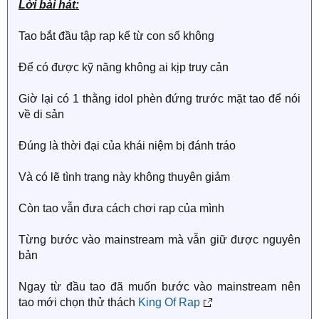
Lời bài hát:
Tao bắt đầu tập rap kể từ con số không
Để có được kỹ năng không ai kịp truy cản
Giờ lại có 1 thằng idol phèn đứng trước mặt tao để nói
về di sản
Đúng là thời đại của khái niệm bị đánh tráo
Và có lẽ tình trạng này không thuyên giảm
Còn tao vẫn đưa cách chơi rap của mình
Từng bước vào mainstream mà vẫn giữ được nguyên
bản
Ngay từ đầu tao đã muốn bước vào mainstream nên
tao mới chọn thử thách
King Of Rap