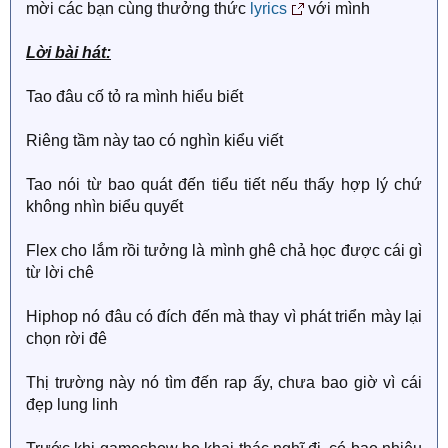
mời các bạn cùng thưởng thức
lyrics
với mình
Lời bài hát:
Tao đâu cố tỏ ra mình hiểu biết
Riêng tầm này tao có nghìn kiểu viết
Tao nói từ bao quát đến tiểu tiết nếu thấy hợp lý chứ
không nhìn biểu quyết
Flex cho lắm rồi tưởng là mình ghê chả học được cái gì
từ lời chê
Hiphop nó đâu có đích đến mà thay vì phát triển mày lại
chọn rời đê
Thị trường này nó tìm đến rap ấy, chưa bao giờ vì cái
đẹp lung linh