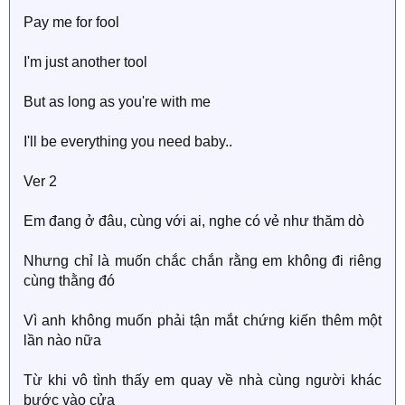
Pay me for fool
I'm just another tool
But as long as you're with me
I'll be everything you need baby..
Ver 2
Em đang ở đâu, cùng với ai, nghe có vẻ như thăm dò
Nhưng chỉ là muốn chắc chắn rằng em không đi riêng
cùng thằng đó
Vì anh không muốn phải tận mắt chứng kiến thêm một
lần nào nữa
Từ khi vô tình thấy em quay về nhà cùng người khác
bước vào cửa