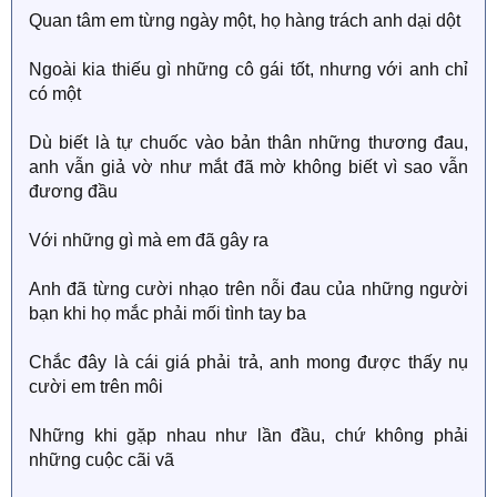
Quan tâm em từng ngày một, họ hàng trách anh dại dột
Ngoài kia thiếu gì những cô gái tốt, nhưng với anh chỉ
có một
Dù biết là tự chuốc vào bản thân những thương đau,
anh vẫn giả vờ như mắt đã mờ không biết vì sao vẫn
đương đầu
Với những gì mà em đã gây ra
Anh đã từng cười nhạo trên nỗi đau của những người
bạn khi họ mắc phải mối tình tay ba
Chắc đây là cái giá phải trả, anh mong được thấy nụ
cười em trên môi
Những khi gặp nhau như lần đầu, chứ không phải
những cuộc cãi vã