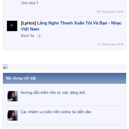
Tịnh Nhã Ý
30 Tháng sáu 2026
[Lyrics]
Lắng Nghe Thanh Xuân Tôi Và Bạn - Nhạc
Việt Nam
Bạch Sa
2
11 Tháng sáu 2019
Nội dung nổi bật
Hướng dẫn kiếm tiền từ việc đăng ảnh
Các nhiệm vụ kiếm tiền online tại diễn đàn