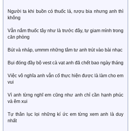
Người ta khi buồn có thuốc lá, rượu bia nhưng anh thì
không
Vẫn nắm thuốc tây như là trước đây, tự giam mình trong
căn phòng
Bút và nháp, ummm những tâm tư anh trút vào bài nhạc
Bụi đóng đầy bộ vest cà vạt anh đã chết bao ngày tháng
Việc vô nghĩa anh vẫn cố thực hiện được là làm cho em
vui
Vì anh từng nghĩ em cũng như anh chỉ cần hạnh phúc
và êm xui
Tự thân lục lọi những kí ức em từng xem anh là duy
nhất