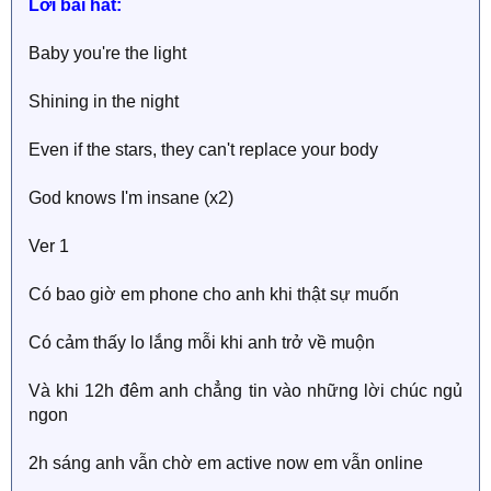
Lời bài hát:
Baby you're the light
Shining in the night
Even if the stars, they can't replace your body
God knows I'm insane (x2)
Ver 1
Có bao giờ em phone cho anh khi thật sự muốn
Có cảm thấy lo lắng mỗi khi anh trở về muộn
Và khi 12h đêm anh chẳng tin vào những lời chúc ngủ
ngon
2h sáng anh vẫn chờ em active now em vẫn online