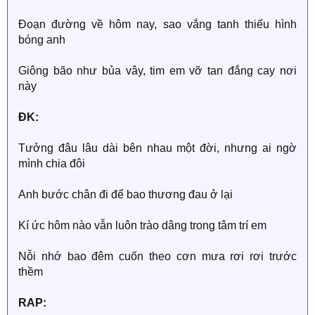
Đoạn đường về hôm nay, sao vắng tanh thiếu hình
bóng anh
Giông bão như bủa vây, tim em vỡ tan đắng cay nơi
này
ĐK:
Tưởng đâu lâu dài bên nhau một đời, nhưng ai ngờ
mình chia đôi
Anh bước chân đi để bao thương đau ở lại
Kí ức hôm nào vẫn luôn trào dâng trong tâm trí em
Nỗi nhớ bao đêm cuốn theo cơn mưa rơi rơi trước
thềm
RAP: