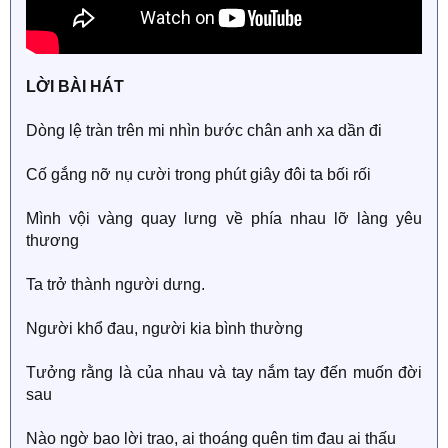
LỜI BÀI HÁT
Dòng lệ tràn trên mi nhìn bước chân anh xa dần đi
Cố gắng nỡ nụ cười trong phút giây đôi ta bối rối
Mình vội vàng quay lưng về phía nhau lỡ làng yêu
thương
Ta trở thành người dưng.
Người khổ đau, người kia bình thường
Tưởng rằng là của nhau và tay nắm tay đến muốn đời
sau
Nào ngờ bao lời trao, ai thoáng quên tim đau ai thấu