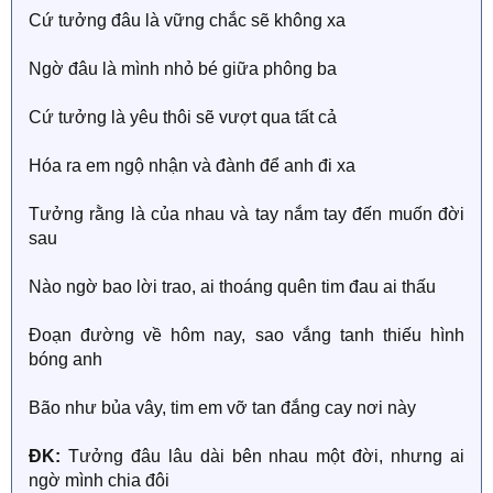
Cứ tưởng đâu là vững chắc sẽ không xa
Ngờ đâu là mình nhỏ bé giữa phông ba
Cứ tưởng là yêu thôi sẽ vượt qua tất cả
Hóa ra em ngộ nhận và đành để anh đi xa
Tưởng rằng là của nhau và tay nắm tay đến muốn đời
sau
Nào ngờ bao lời trao, ai thoáng quên tim đau ai thấu
Đoạn đường về hôm nay, sao vắng tanh thiếu hình
bóng anh
Bão như bủa vây, tim em vỡ tan đắng cay nơi này
ĐK:
Tưởng đâu lâu dài bên nhau một đời, nhưng ai
ngờ mình chia đôi