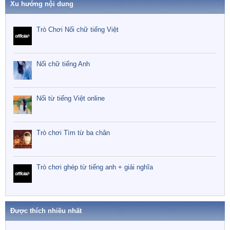
Xu hướng nội dung
Trò Chơi Nối chữ tiếng Việt
Nối chữ tiếng Anh
Nối từ tiếng Việt online
Trò chơi Tìm từ ba chân
Trò chơi ghép từ tiếng anh + giải nghĩa
Được thích nhiều nhất