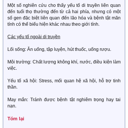
Một số nghiên cứu cho thấy yếu tố di truyền liên quan
đến tuổi thọ thường đến từ cả hai phía, nhưng có một
số gen đặc biệt liên quan đến lão hóa và bệnh tật mãn
tính có thể biểu hiện khác nhau theo giới tính.
Các yếu tố ngoài di truyền
Lối sống: Ăn uống, tập luyện, hút thuốc, uống rượu.
Môi trường: Chất lượng không khí, nước, điều kiện làm
việc.
Yếu tố xã hội: Stress, mối quan hệ xã hội, hỗ trợ tinh
thần.
May mắn: Tránh được bệnh tật nghiêm trọng hay tai
nạn.
Tóm lại​