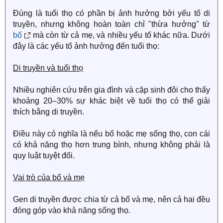
Đúng là tuổi thọ có phần bị ảnh hưởng bởi yếu tố di
truyền, nhưng không hoàn toàn chỉ "thừa hưởng" từ
bố
mà còn từ cả mẹ, và nhiều yếu tố khác nữa. Dưới
đây là các yếu tố ảnh hưởng đến tuổi thọ:
Di truyền và tuổi thọ
Nhiều nghiên cứu trên gia đình và cặp sinh đôi cho thấy
khoảng 20–30% sự khác biệt về tuổi thọ có thể giải
thích bằng di truyền.
Điều này có nghĩa là nếu bố hoặc mẹ sống thọ, con cái
có khả năng thọ hơn trung bình, nhưng không phải là
quy luật tuyệt đối.
Vai trò của bố và mẹ
Gen di truyền được chia từ cả bố và mẹ, nên cả hai đều
đóng góp vào khả năng sống thọ.