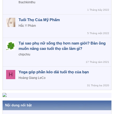
thachkimthu
1 Tháng bảy 2022
Tuổi Thọ Của Mỹ Phẩm
Hắc Y Phàm
5 Tháng một 2022
Tại sao phụ nữ sống thọ hơn nam giới? Đàn ông
muốn nâng cao tuổi thọ cần làm gì?
chipchiu
17 Tháng tám 2021
Yoga góp phần kéo dài tuổi thọ của bạn
H
Hoàng Giang LeCo
31 Tháng ba 2020
Nội dung nổi bật