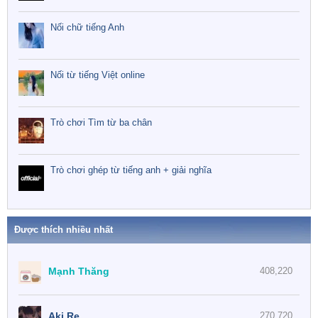
Nối chữ tiếng Anh
Nối từ tiếng Việt online
Trò chơi Tìm từ ba chân
Trò chơi ghép từ tiếng anh + giải nghĩa
Được thích nhiều nhất
Mạnh Thăng
408,220
Aki Re
270,720