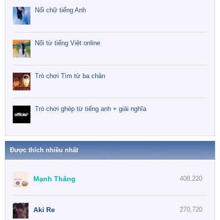
Nối chữ tiếng Anh
Nối từ tiếng Việt online
Trò chơi Tìm từ ba chân
Trò chơi ghép từ tiếng anh + giải nghĩa
Được thích nhiều nhất
Mạnh Thăng
408,220
Aki Re
270,720