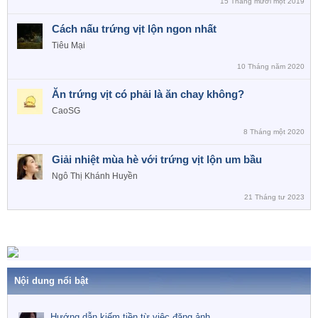
15 Tháng mười một 2019
Cách nấu trứng vịt lộn ngon nhất
Tiêu Mại
10 Tháng năm 2020
Ăn trứng vịt có phải là ăn chay không?
CaoSG
8 Tháng một 2020
Giải nhiệt mùa hè với trứng vịt lộn um bầu
Ngô Thị Khánh Huyền
21 Tháng tư 2023
Nội dung nổi bật
Hướng dẫn kiếm tiền từ việc đăng ảnh