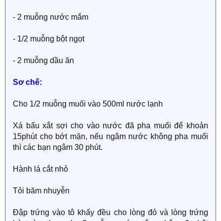
- 2 muỗng nước mắm
- 1/2 muỗng bột ngọt
- 2 muỗng dầu ăn
Sơ chế:
Cho 1/2 muỗng muối vào 500ml nước lạnh
Xá bấu xắt sợi cho vào nước đã pha muối để khoản
15phút cho bớt mặn, nếu ngâm nước không pha muối
thì các bạn ngâm 30 phút.
Hành lá cắt nhỏ
Tỏi băm nhuyễn
Đập trứng vào tô khấy đều cho lòng đỏ và lòng trứng