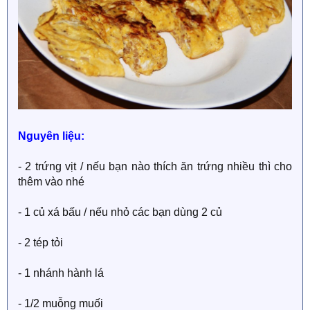
Nguyên liệu:
- 2 trứng vịt / nếu bạn nào thích ăn trứng nhiều thì cho
thêm vào nhé
- 1 củ xá bấu / nếu nhỏ các bạn dùng 2 củ
- 2 tép tỏi
- 1 nhánh hành lá
- 1/2 muỗng muối