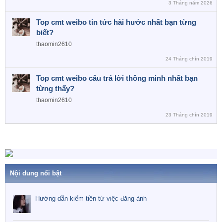
3 Tháng năm 2026
Top cmt weibo tin tức hài hước nhất bạn từng
biết?
thaomin2610
24 Tháng chín 2019
Top cmt weibo câu trả lời thông minh nhất bạn
từng thấy?
thaomin2610
23 Tháng chín 2019
Nội dung nổi bật
Hướng dẫn kiếm tiền từ việc đăng ảnh