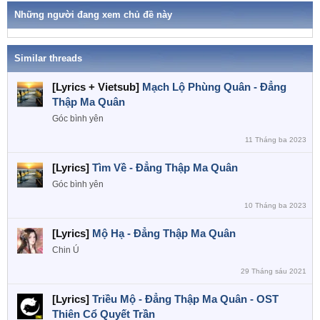
a
s
Những người đang xem chủ đề này
:
Similar threads
[Lyrics + Vietsub]
Mạch Lộ Phùng Quân - Đẳng
Thập Ma Quân
Góc bình yên
11 Tháng ba 2023
[Lyrics]
Tìm Về - Đẳng Thập Ma Quân
Góc bình yên
10 Tháng ba 2023
[Lyrics]
Mộ Hạ - Đẳng Thập Ma Quân
Chin Ú
29 Tháng sáu 2021
[Lyrics]
Triều Mộ - Đẳng Thập Ma Quân - OST
Thiên Cổ Quyết Trần