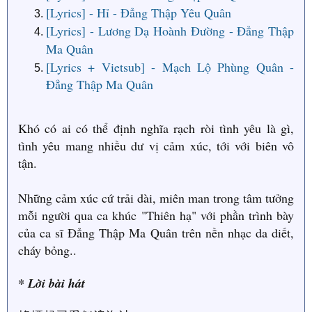
[Lyrics] - Hỉ - Đẳng Thập Yêu Quân
[Lyrics] - Lương Dạ Hoành Đường - Đẳng Thập
Ma Quân
[Lyrics + Vietsub] - Mạch Lộ Phùng Quân -
Đẳng Thập Ma Quân
Khó có ai có thể định nghĩa rạch ròi tình yêu là gì,
tình yêu mang nhiều dư vị cảm xúc, tới với biên vô
tận.
Những cảm xúc cứ trải dài, miên man trong tâm tưởng
mỗi người qua ca khúc "Thiên hạ" với phần trình bày
của ca sĩ Đẳng Thập Ma Quân trên nền nhạc da diết,
cháy bỏng..
* Lời bài hát