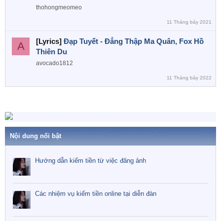
thohongmeomeo
11 Tháng bảy 2021
[Lyrics]
Đạp Tuyết - Đẳng Thập Ma Quân, Fox Hồ
A
Thiên Du
avocado1812
11 Tháng bảy 2022
Nội dung nổi bật
Hướng dẫn kiếm tiền từ việc đăng ảnh
Các nhiệm vụ kiếm tiền online tại diễn đàn