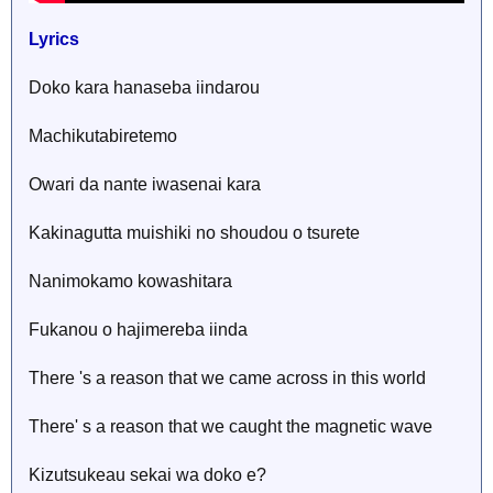
Lyrics
Doko kara hanaseba iindarou
Machikutabiretemo
Owari da nante iwasenai kara
Kakinagutta muishiki no shoudou o tsurete
Nanimokamo kowashitara
Fukanou o hajimereba iinda
There 's a reason that we came across in this world
There' s a reason that we caught the magnetic wave
Kizutsukeau sekai wa doko e?