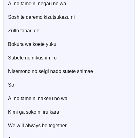
Ai no tame ni negau no wa
Soshite daremo kizutsukezu ni
Zutto tonari de
Bokura wa koete yuku
Subete no nikushimi o
Nisemono no seigi nado sutete shimae
So
Ai no tame ni nakeru no wa
Kimi ga soko ni iru kara
We will always be together