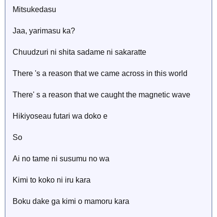
Mitsukedasu
Jaa, yarimasu ka?
Chuudzuri ni shita sadame ni sakaratte
There 's a reason that we came across in this world
There' s a reason that we caught the magnetic wave
Hikiyoseau futari wa doko e
So
Ai no tame ni susumu no wa
Kimi to koko ni iru kara
Boku dake ga kimi o mamoru kara