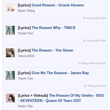
[Lyrics]
Good Reason - Gracie Abrams
Mạnh Thăng
20 Tháng bảy 2026
[Lyrics]
The Reason Why - TWICE
Thanh Tien
30 Tháng một 2026
[Lyrics]
The Reason - Yim Siwan
Yancey2001
5 Tháng mười hai 2025
[Lyrics]
Give Me The Reason - James Bay
Thanh Tien
21 Tháng ba 2024
[Lyrics + Vietsub]
The Reason Of My Smiles - BSS
- SEVENTEEN - Queen Of Tears OST
Nhiên Trần