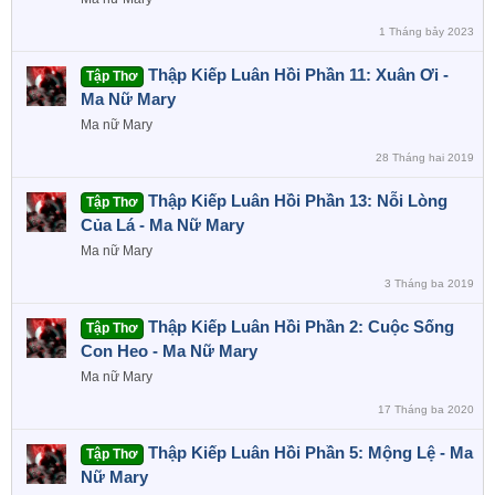
1 Tháng bảy 2023
Thập Kiếp Luân Hồi Phần 11: Xuân Ơi -
Tập Thơ
Ma Nữ Mary
Ma nữ Mary
28 Tháng hai 2019
Thập Kiếp Luân Hồi Phần 13: Nỗi Lòng
Tập Thơ
Của Lá - Ma Nữ Mary
Ma nữ Mary
3 Tháng ba 2019
Thập Kiếp Luân Hồi Phần 2: Cuộc Sống
Tập Thơ
Con Heo - Ma Nữ Mary
Ma nữ Mary
17 Tháng ba 2020
Thập Kiếp Luân Hồi Phần 5: Mộng Lệ - Ma
Tập Thơ
Nữ Mary