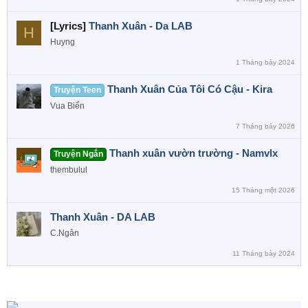
[Lyrics]
Thanh Xuân - Da LAB
H
Huyng
1 Tháng bảy 2024
Thanh Xuân Của Tôi Có Cậu - Kira
Truyện Teen
Vua Biển
7 Tháng bảy 2026
Thanh xuân vườn trường - Namvlx
Truyện Ngắn
thembulul
15 Tháng một 2026
Thanh Xuân - DA LAB
C.Ngân
11 Tháng bảy 2024