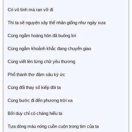
Có vô tình mà rạn vỡ đi
Thì ta sẽ nguyện xây thế nhân giống như ngày xưa
Cùng ngắm hoàng hôn đã buông lơi
Cùng ngắm khoảnh khắc đang chuyển giao
Cùng viết lên từng chữ yêu thương
Phổ thành thơ đậm sâu ký ức
Cùng đổi thay số kiếp đôi ta
Cùng bước đi đến phương trời xa
Bởi duy chỉ có chàng hiểu ta
Tựa dòng máu nóng cuồn cuộn trong tim của ta