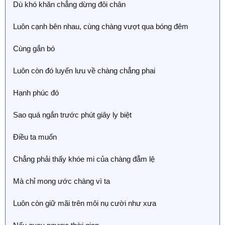
Dù khó khăn chẳng dừng đôi chân
Luôn cạnh bên nhau, cùng chàng vượt qua bóng đêm
Cùng gắn bó
Luôn còn đó luyến lưu về chàng chẳng phai
Hạnh phúc đó
Sao quá ngắn trước phút giây ly biệt
Điều ta muốn
Chẳng phải thấy khóe mi của chàng đẫm lệ
Mà chỉ mong ước chàng vì ta
Luôn còn giữ mãi trên môi nụ cười như xưa