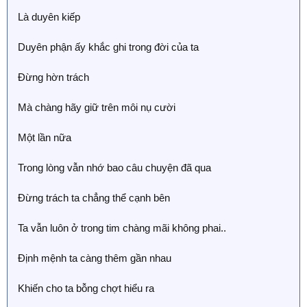
Là duyên kiếp
Duyên phận ấy khắc ghi trong đời của ta
Đừng hờn trách
Mà chàng hãy giữ trên môi nụ cười
Một lần nữa
Trong lòng vẫn nhớ bao câu chuyện đã qua
Đừng trách ta chẳng thể cạnh bên
Ta vẫn luôn ở trong tim chàng mãi không phai..
Định mệnh ta càng thêm gần nhau
Khiến cho ta bỗng chợt hiểu ra