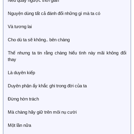
Nếu quay ngược thời gian
Nguyện dùng tất cả đánh đổi những gì mà ta có
Và tương lai
Cho dù ta sẽ không.. bên chàng
Thế nhưng ta tin rằng chàng hiểu tình này mãi không đổi
thay
Là duyên kiếp
Duyên phận ấy khắc ghi trong đời của ta
Đừng hờn trách
Mà chàng hãy giữ trên môi nụ cười
Một lần nữa