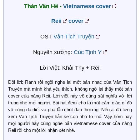
Thán Vân Hề -
Vietnamese cover
Reii
cover
OST
Vân Tịch Truyện
Nguyên xướng:
Cúc Tịnh Y
Lời Việt: Khải Thy + Reii
Đôi lời: Rảnh rỗi ngồi nghe lại một bản nhạc của Vân Tịch
Truyện mà mình khá yêu thích, không ngờ lại thấy một bản
cover của nàng Reii. Lời việt này vô cùng sát nghĩa với lời
trung nhé mọi người. Bài hát đem cho ta một cảm giác gì đó
vô cùng da diết và pha lẫn chút đau thương. Nếu ai đã từng
xem Vân Tịch Truyện hẳn sẽ còn nhớ tới nó. Vậy hôm nay
mọi người hãy cùng nghe bản vietnamese cover của nàng
Reii rồi cho một lời nhận xét nhé.