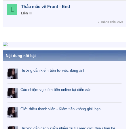
Thắc mắc về Front - End
L
Liên Hi
7 Tháng chín 2025
Nội dung nổi bật
Hướng dẫn kiếm tiền từ việc đăng ảnh
Các nhiệm vụ kiếm tiền online tại diễn đàn
Giới thiệu thành viên - Kiếm tiền không giới hạn
Hướng dẫn cách kiếm nhiều xu từ việc giới thiệu bạn bè