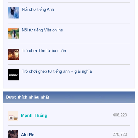
Nối chữ tiếng Anh
Nối từ tiếng Việt online
Trò chơi Tìm từ ba chân
Trò chơi ghép từ tiếng anh + giải nghĩa
Được thích nhiều nhất
Mạnh Thăng
408,220
Aki Re
270,720