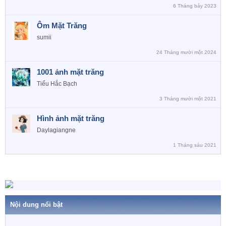
6 Tháng bảy 2023
Ôm Mặt Trăng
sumii
24 Tháng mười một 2024
1001 ảnh mặt trăng
Tiểu Hắc Bạch
3 Tháng mười một 2021
Hình ảnh mặt trăng
Daylagiangne
1 Tháng sáu 2021
Nội dung nổi bật