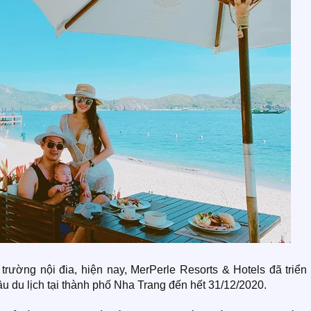
trường nội đia, hiện nay, MerPerle Resorts & Hotels đã triển
ầu du lịch tại thành phố Nha Trang đến hết 31/12/2020.