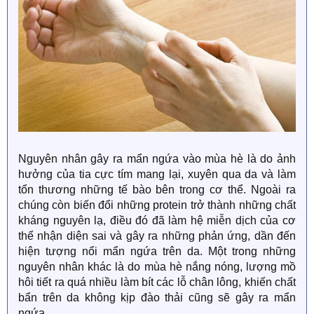
Nguyên nhân gây ra mẩn ngứa vào mùa hè là do ảnh
hưởng của tia cực tím mang lại, xuyên qua da và làm
tổn thương những tế bào bên trong cơ thể. Ngoài ra
chúng còn biến đổi những protein trở thành những chất
kháng nguyên lạ, điều đó đã làm hệ miễn dịch của cơ
thể nhận diện sai và gây ra những phản ứng, dần đến
hiện tượng nổi mẩn ngứa trên da. Một trong những
nguyên nhân khác là do mùa hè nắng nóng, lượng mồ
hôi tiết ra quá nhiều làm bít các lỗ chân lông, khiến chất
bẩn trên da không kịp đào thải cũng sẽ gây ra mẩn
ngứa.