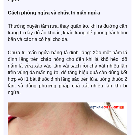
Cách phòng ngừa và chữa trị mẩn ngứa
Thường xuyên tắm rửa, thay quần áo, khi ra đường cần
trang bị đầy đủ áo khoác, khẩu trang để phong tránh bụi
bẩn và các tia có hại cho da.
Chữa trị mẩn ngứa bằng lá đinh lăng: Xào một nắm lá
đinh lăng trên chảo nóng cho đến khi lá khô héo, đổ
nắm lá vừa xào vào tấm vải sạch rồi chà xát nhiều lần
trên vùng da mẩn ngứa, để tăng hiệu quả cần dùng kết
hợp với 1 bát thuốc đinh lăng sắc trên lửa, uống thuốc 2
lần, và dùng phương pháp chà xát nhiều lần khi bị
ngứa.