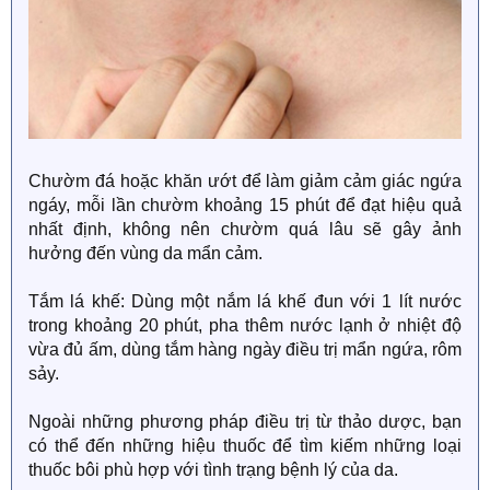
Chườm đá hoặc khăn ướt để làm giảm cảm giác ngứa
ngáy, mỗi lần chườm khoảng 15 phút để đạt hiệu quả
nhất định, không nên chườm quá lâu sẽ gây ảnh
hưởng đến vùng da mẩn cảm.
Tắm lá khế: Dùng một nắm lá khế đun với 1 lít nước
trong khoảng 20 phút, pha thêm nước lạnh ở nhiệt độ
vừa đủ ấm, dùng tắm hàng ngày điều trị mẩn ngứa, rôm
sảy.
Ngoài những phương pháp điều trị từ thảo dược, bạn
có thể đến những hiệu thuốc để tìm kiếm những loại
thuốc bôi phù hợp với tình trạng bệnh lý của da.