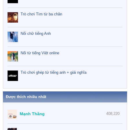
Trò chơi Tìm từ ba chân
Nối chữ tiếng Anh
Nối từ tiếng Việt online
Trò chơi ghép từ tiếng anh + giải nghĩa
Được thích nhiều nhất
Mạnh Thăng
408,220