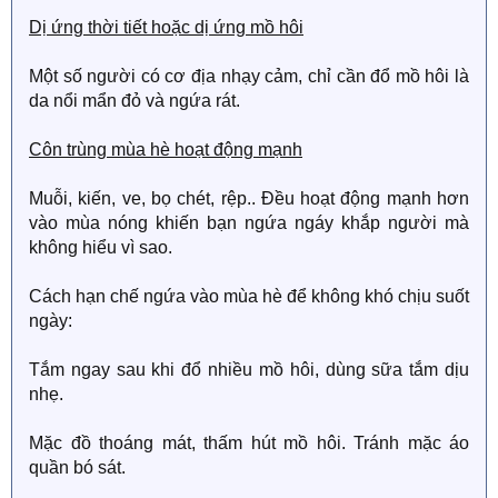
Dị ứng thời tiết hoặc dị ứng mồ hôi
Một số người có cơ địa nhạy cảm, chỉ cần đổ mồ hôi là
da nổi mẩn đỏ và ngứa rát.
Côn trùng mùa hè hoạt động mạnh
Muỗi, kiến, ve, bọ chét, rệp.. Đều hoạt động mạnh hơn
vào mùa nóng khiến bạn ngứa ngáy khắp người mà
không hiểu vì sao.
Cách hạn chế ngứa vào mùa hè để không khó chịu suốt
ngày:
Tắm ngay sau khi đổ nhiều mồ hôi, dùng sữa tắm dịu
nhẹ.
Mặc đồ thoáng mát, thấm hút mồ hôi. Tránh mặc áo
quần bó sát.