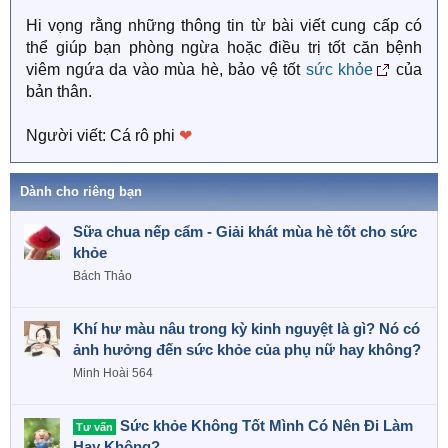
Hi vọng rằng những thông tin từ bài viết cung cấp có
thể giúp bạn phòng ngừa hoặc điều trị tốt căn bệnh
viêm ngứa da vào mùa hè, bảo vệ tốt
sức khỏe
của
bản thân.
Người viết: Cá rô phi
❤
Dành cho riêng bạn
Sữa chua nếp cẩm - Giải khát mùa hè tốt cho sức
khỏe
Bách Thảo
Khí hư màu nâu trong kỳ kinh nguyệt là gì? Nó có
ảnh hưởng đến sức khỏe của phụ nữ hay không?
Minh Hoài 564
Sức khỏe Không Tốt Mình Có Nên Đi Làm
Tư vấn
Hay Không?