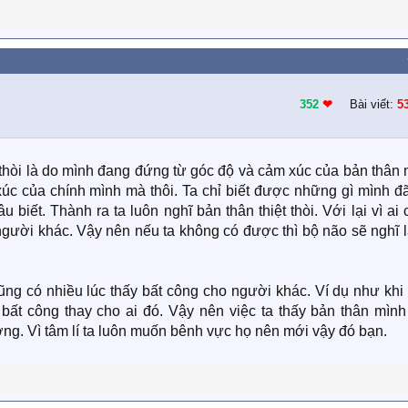
352
❤︎
Bài viết:
5
t thòi là do mình đang đứng từ góc độ và cảm xúc của bản thân
úc của chính mình mà thôi. Ta chỉ biết được những gì mình đã
 biết. Thành ra ta luôn nghĩ bản thân thiệt thòi. Với lại vì ai
người khác. Vậy nên nếu ta không có được thì bộ não sẽ nghĩ 
cũng có nhiều lúc thấy bất công cho người khác. Ví dụ như kh
ất công thay cho ai đó. Vậy nên việc ta thấy bản thân mình
ường. Vì tâm lí ta luôn muốn bênh vực họ nên mới vậy đó bạn.