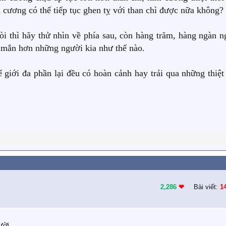
m cương có thể tiếp tục ghen tỵ với than chì được nữa không?
hòi thì hãy thử nhìn về phía sau, còn hàng trăm, hàng ngàn n
y mắn hơn những người kia như thế nào.
 giới đa phần lại đều có hoàn cảnh hay trải qua những thiệt 
2,286
❤︎
Bài viết:
1
ười.