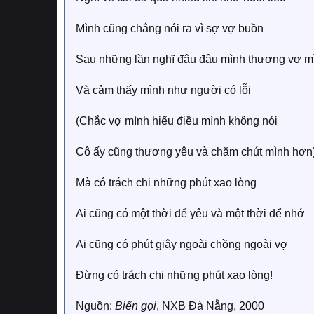
Mình cũng chẳng nói ra vì sợ vợ buồn
Sau những lần nghĩ đâu đâu mình thương vợ m
Và cảm thấy mình như người có lỗi
(Chắc vợ mình hiểu điều mình không nói
Cô ấy cũng thương yêu và chăm chút mình hơn
Mà có trách chi những phút xao lòng
Ai cũng có một thời để yêu và một thời để nhớ
Ai cũng có phút giây ngoài chồng ngoài vợ
Ðừng có trách chi những phút xao lòng!
Nguồn:
Biển gọi
, NXB Đà Nẵng, 2000