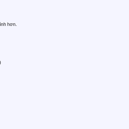
ình hơn.
)