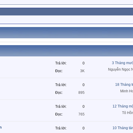
3 Tháng mườ
Trả lời
0
Nguyễn Ngọc 
Đọc
3K
18 Tháng 
Trả lời
0
Minh H
Đọc
895
12 Tháng mộ
Trả lời
0
Tô Hồ
Đọc
765
m
10 Tháng tá
Trả lời
0