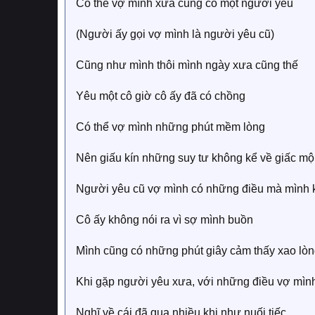
Có thể vợ mình xưa cũng có một người yêu
(Người ấy gọi vợ mình là người yêu cũ)
Cũng như mình thôi mình ngày xưa cũng thế
Yêu một cô giờ cô ấy đã có chồng
Có thể vợ mình những phút mềm lòng
Nên giấu kín những suy tư không kể về giấc m
Người yêu cũ vợ mình có những điều mà mình
Cô ấy không nói ra vì sợ mình buồn
Mình cũng có những phút giây cảm thấy xao lò
Khi gặp người yêu xưa, với những điều vợ mìn
Nghĩ về cái đã qua nhiều khi như nuối tiếc