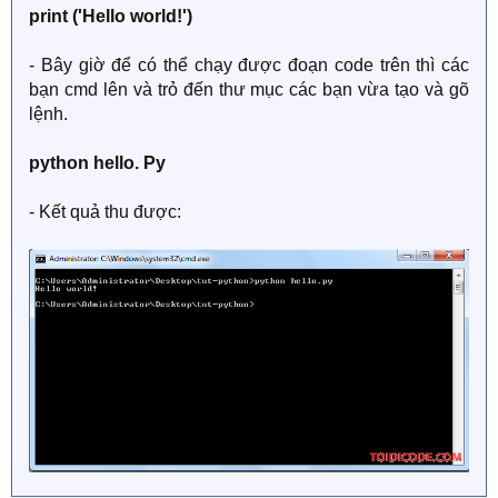
print ('Hello world!')
- Bây giờ để có thể chạy được đoạn code trên thì các
bạn cmd lên và trỏ đến thư mục các bạn vừa tạo và gõ
lệnh.
python hello. Py
- Kết quả thu được: