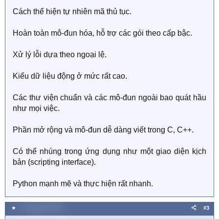
Cách thể hiện tự nhiên mã thủ tục.
Hoàn toàn mô-đun hóa, hỗ trợ các gói theo cấp bậc.
Xử lý lỗi dựa theo ngoại lệ.
Kiểu dữ liệu động ở mức rất cao.
Các thư viện chuẩn và các mô-đun ngoài bao quát hầu
như mọi việc.
Phần mở rộng và mô-đun dễ dàng viết trong C, C++.
Có thể nhúng trong ứng dụng như một giao diện kịch
bản (scripting interface).
Python mạnh mẽ và thực hiện rất nhanh.
★
17 Tháng tám 2020
#3