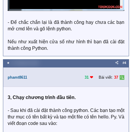
- Để chắc chắn lại là đã thành công hay chưa các bạn
mở cmd lên và gõ lệnh python.
Nếu như xuất hiện cửa sổ như hình thì bạn đã cài đặt
thành công Python.
★
17 Tháng tám 2020
#4
phamt8611
31
❤︎
Bài viết:
37
3, Chạy chương trình đầu tiên.
- Sau khi đã cài đặt thành công python. Các bạn tạo một
thư mục có tên bất kỳ và tạo một file có tên hello. Py. Và
viết đoạn code sau vào: