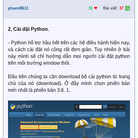
phamt8611
31
❤︎
Bài viết:
37
2, Cài đặt Python.
- Python hỗ trợ hầu hết trên các hệ điều hành hiện nay,
và cách cài đặt nó cũng rất đơn giản. Tuy nhiên ở bài
này mình sẽ chỉ hướng dẫn mọi người cài đặt python
trên môi trường window thôi.
Đầu tiên chúng ta cần download bộ cài python từ trang
chủ của nó (download). Ở đây mình chọn phiên bản
mới nhất là phiên bản 3.6. 1.