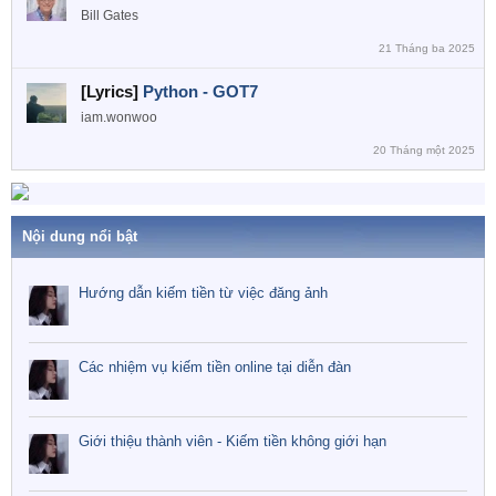
Bill Gates
21 Tháng ba 2025
[Lyrics]
Python - GOT7
iam.wonwoo
20 Tháng một 2025
Nội dung nổi bật
Hướng dẫn kiếm tiền từ việc đăng ảnh
Các nhiệm vụ kiếm tiền online tại diễn đàn
Giới thiệu thành viên - Kiếm tiền không giới hạn