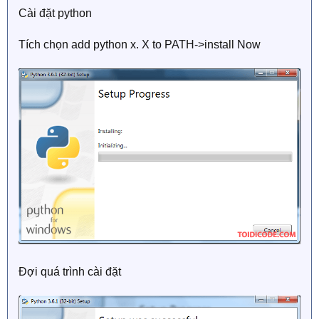
Cài đặt python
Tích chọn add python x. X to PATH->install Now
Đợi quá trình cài đặt