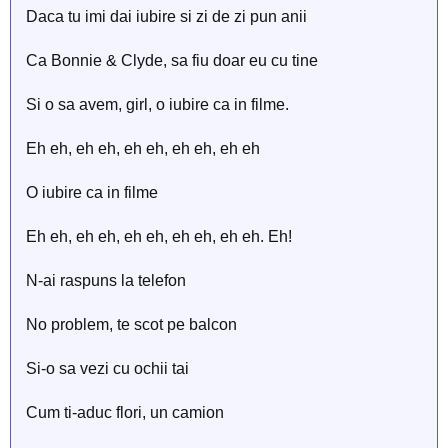
Daca tu imi dai iubire si zi de zi pun anii
Ca Bonnie & Clyde, sa fiu doar eu cu tine
Si o sa avem, girl, o iubire ca in filme.
Eh eh, eh eh, eh eh, eh eh, eh eh
O iubire ca in filme
Eh eh, eh eh, eh eh, eh eh, eh eh. Eh!
N-ai raspuns la telefon
No problem, te scot pe balcon
Si-o sa vezi cu ochii tai
Cum ti-aduc flori, un camion