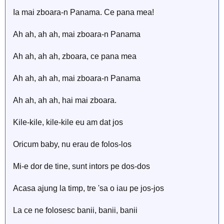
Ia mai zboara-n Panama. Ce pana mea!
Ah ah, ah ah, mai zboara-n Panama
Ah ah, ah ah, zboara, ce pana mea
Ah ah, ah ah, mai zboara-n Panama
Ah ah, ah ah, hai mai zboara.
Kile-kile, kile-kile eu am dat jos
Oricum baby, nu erau de folos-los
Mi-e dor de tine, sunt intors pe dos-dos
Acasa ajung la timp, tre 'sa o iau pe jos-jos
La ce ne folosesc banii, banii, banii