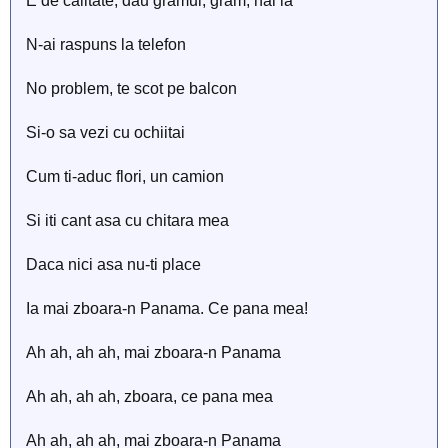
E de calitate, dau gramul, gram, hai ia
N-ai raspuns la telefon
No problem, te scot pe balcon
Si-o sa vezi cu ochiitai
Cum ti-aduc flori, un camion
Si iti cant asa cu chitara mea
Daca nici asa nu-ti place
Ia mai zboara-n Panama. Ce pana mea!
Ah ah, ah ah, mai zboara-n Panama
Ah ah, ah ah, zboara, ce pana mea
Ah ah, ah ah, mai zboara-n Panama