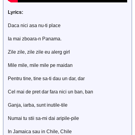
Lyrics:
Daca nici asa nu-ti place
Ia mai zboara-n Panama.
Zile zile, zile zile eu alerg girl
Mile mile, mile mile pe maidan
Pentru tine, tine sa-ti dau un dar, dar
Cel mai de pret dar fara nici un ban, ban
Ganja, iarba, sunt inutile-tile
Numai tu stii sa-mi dai aripile-pile
In Jamaica sau in Chile, Chile