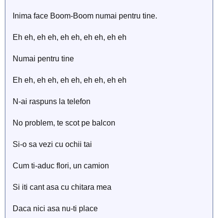
Inima face Boom-Boom numai pentru tine.
Eh eh, eh eh, eh eh, eh eh, eh eh
Numai pentru tine
Eh eh, eh eh, eh eh, eh eh, eh eh
N-ai raspuns la telefon
No problem, te scot pe balcon
Si-o sa vezi cu ochii tai
Cum ti-aduc flori, un camion
Si iti cant asa cu chitara mea
Daca nici asa nu-ti place