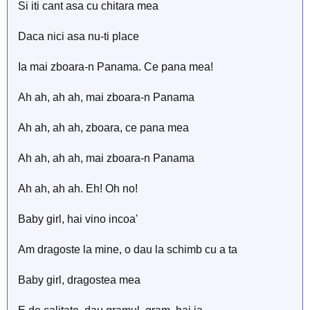
Si iti cant asa cu chitara mea
Daca nici asa nu-ti place
Ia mai zboara-n Panama. Ce pana mea!
Ah ah, ah ah, mai zboara-n Panama
Ah ah, ah ah, zboara, ce pana mea
Ah ah, ah ah, mai zboara-n Panama
Ah ah, ah ah. Eh! Oh no!
Baby girl, hai vino incoa'
Am dragoste la mine, o dau la schimb cu a ta
Baby girl, dragostea mea