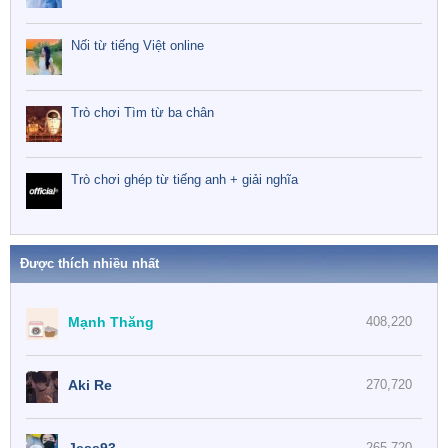
Nối từ tiếng Việt online
Trò chơi Tìm từ ba chân
Trò chơi ghép từ tiếng anh + giải nghĩa
Được thích nhiều nhất
Mạnh Thăng
408,220
Aki Re
270,720
265,720