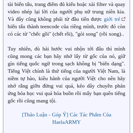
tài biến tấu, trang điểm đủ kiểu hoặc xài filter và quay
video nhép lại lời của người phụ nữ trung niên kia.
Và đây cũng không phải từ đầu tiên được
giới trẻ
biến tấu thành teencode của riêng mình, trước đó còn
có các từ "chếc gồi" (chết rồi), "gòi song" (rồi xong)..
Tuy nhiên, dù hài hước vui nhộn tới đâu thì mình
cũng mong các bạn hãy nhớ lấy từ gốc của nó, giữ
gìn tiếng quốc ngữ trong sạch không bị "biến dạng".
Tiếng Việt chính là thứ tiếng của người Việt Nam, là
niềm tự hào, kiêu hãnh của người Việt cho nên hãy
nhớ rằng giỡn đừng vui quá, kẻo dây chuyền phản
ứng hóa học vui quá hóa buồn rồi mấy bạn quên tiếng
gốc rồi cũng mang tội.
[Thảo Luận - Góp Ý] Các Tác Phẩm Của
HaelaARMY