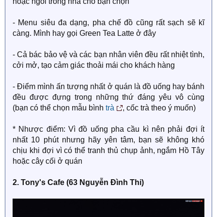
hoặc ngồi trong nhà cho bạn chọn
- Menu siêu đa dạng, pha chế đồ cũng rất sạch sẽ kĩ
càng. Mình hay gọi Green Tea Latte ở đây
- Cả bác bảo vệ và các bạn nhân viên đều rất nhiệt tình,
cởi mở, tạo cảm giác thoải mái cho khách hàng
- Điểm mình ấn tượng nhất ở quán là đồ uống hay bánh
đều được đựng trong những thứ đáng yêu vô cùng
(bạn có thể chọn mẫu bình
trà
, cốc trà theo ý muốn)
* Nhược điểm: Vì đồ uống pha cầu kì nên phải đợi ít
nhất 10 phút nhưng hãy yên tâm, bạn sẽ không khó
chịu khi đợi vì có thể tranh thủ chụp ảnh, ngắm Hồ Tây
hoặc cây cối ở quán
2. Tony's Cafe (63 Nguyễn Đình Thi)