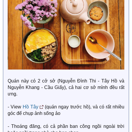
Quán này có 2 cở sở (Nguyễn Đình Thi - Tây Hồ và
Nguyễn Khang - Cầu Giấy), cả hai cơ sở mình đều rất
ưng.
- View
Hồ Tây
(quán ngay trước hồ), và có rất nhiều
góc để chụp ảnh sống ảo
- Thoáng đãng, có cả phần ban công ngồi ngoài trời