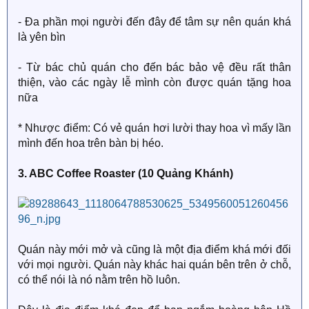
- Đa phần mọi người đến đây để tâm sự nên quán khá
là yên bìn
- Từ bác chủ quán cho đến bác bảo vệ đều rất thân
thiện, vào các ngày lễ mình còn được quán tặng hoa
nữa
* Nhược điểm: Có vẻ quán hơi lười thay hoa vì mấy lần
mình đến hoa trên bàn bị héo.
3. ABC Coffee Roaster (10 Quảng Khánh)
Quán này mới mở và cũng là một địa điểm khá mới đối
với mọi người. Quán này khác hai quán bên trên ở chỗ,
có thể nói là nó nằm trên hồ luôn.