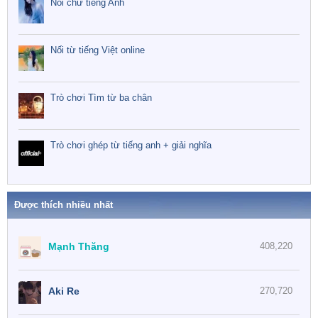
Nối chữ tiếng Anh
Nối từ tiếng Việt online
Trò chơi Tìm từ ba chân
Trò chơi ghép từ tiếng anh + giải nghĩa
Được thích nhiều nhất
Mạnh Thăng
408,220
Aki Re
270,720