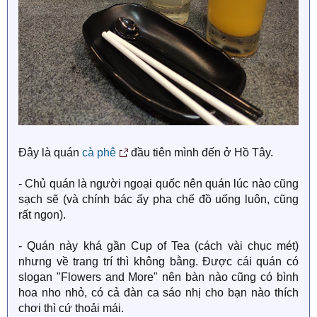
Đây là quán
cà phê
đầu tiên mình đến ở Hồ Tây.
- Chủ quán là người ngoại quốc nên quán lúc nào cũng
sạch sẽ (và chính bác ấy pha chế đồ uống luôn, cũng
rất ngon).
- Quán này khá gần Cup of Tea (cách vài chục mét)
nhưng về trang trí thì không bằng. Được cái quán có
slogan "Flowers and More" nên bàn nào cũng có bình
hoa nho nhỏ, có cả đàn ca sáo nhị cho bạn nào thích
chơi thì cứ thoải mái.