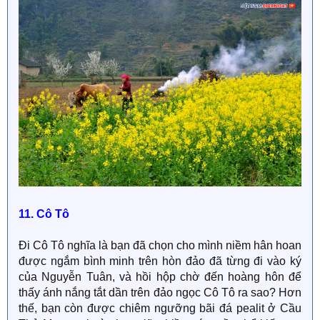
11. Cô Tô
Đi Cô Tô nghĩa là bạn đã chọn cho mình niềm hân hoan
được ngắm bình minh trên hòn đảo đã từng đi vào ký
của Nguyễn Tuân, và hồi hộp chờ đến hoàng hôn để
thấy ánh nắng tắt dần trên đảo ngọc Cô Tô ra sao? Hơn
thế, bạn còn được chiêm ngưỡng bãi đá pealit ở Cầu