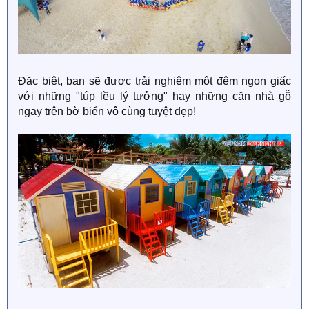
Đặc biệt, bạn sẽ được trải nghiệm một đêm ngon giấc
với những "túp lều lý tưởng" hay những căn nhà gỗ
ngay trên bờ biển vô cùng tuyệt đẹp!