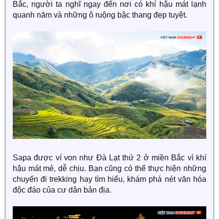
Bắc, người ta nghĩ ngay đến nơi có khí hậu mát lạnh
quanh năm và những ô ruộng bậc thang đẹp tuyệt.
Sapa được ví von như Đà Lạt thứ 2 ở miền Bắc vì khí
hậu mát mẻ, dễ chịu. Bạn cũng có thể thực hiện những
chuyến đi trekking hay tìm hiểu, khám phá nét văn hóa
độc đáo của cư dân bản địa.