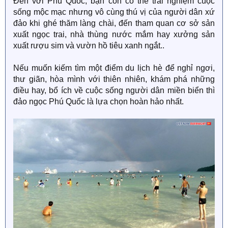
Đến với Phú Quốc, bạn còn có thể trải nghiệm cuộc
sống mộc mạc nhưng vô cùng thú vị của người dân xứ
đảo khi ghé thăm làng chài, đến tham quan cơ sở sản
xuất ngọc trai, nhà thùng nước mắm hay xưởng sản
xuất rượu sim và vườn hồ tiêu xanh ngắt..
Nếu muốn kiếm tìm một điểm du lịch hè để nghỉ ngơi,
thư giãn, hòa mình với thiên nhiên, khám phá những
điều hay, bổ ích về cuộc sống người dân miền biển thì
đảo ngọc Phú Quốc là lựa chọn hoàn hảo nhất.