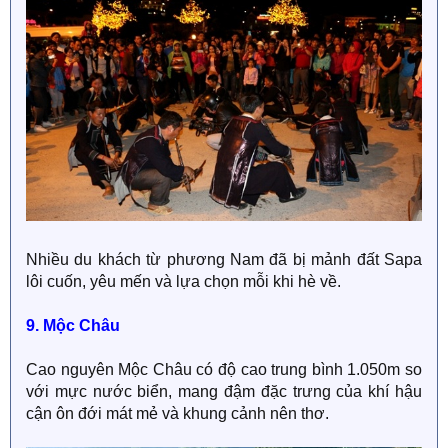
Nhiều du khách từ phương Nam đã bị mảnh đất Sapa
lôi cuốn, yêu mến và lựa chọn mỗi khi hè về.
9. Mộc Châu
Cao nguyên Mộc Châu có độ cao trung bình 1.050m so
với mực nước biển, mang đậm đặc trưng của khí hậu
cận ôn đới mát mẻ và khung cảnh nên thơ.