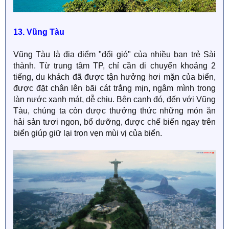
13. Vũng Tàu
Vũng Tàu là địa điểm "đổi gió" của nhiều bạn trẻ Sài
thành. Từ trung tâm TP, chỉ cần di chuyển khoảng 2
tiếng, du khách đã được tận hưởng hơi mặn của biển,
được đặt chân lên bãi cát trắng mịn, ngâm mình trong
làn nước xanh mát, dễ chịu. Bên cạnh đó, đến với Vũng
Tàu, chúng ta còn được thưởng thức những món ăn
hải sản tươi ngon, bổ dưỡng, được chế biến ngay trên
biển giúp giữ lại trọn vẹn mùi vị của biển.