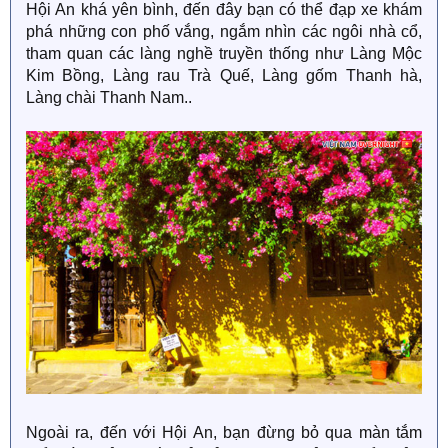
Hội An khá yên bình, đến đây bạn có thể đạp xe khám
phá những con phố vắng, ngắm nhìn các ngôi nhà cổ,
tham quan các làng nghề truyền thống như Làng Mộc
Kim Bồng, Làng rau Trà Quế, Làng gốm Thanh hà,
Làng chài Thanh Nam..
Ngoài ra, đến với Hội An, bạn đừng bỏ qua màn tắm