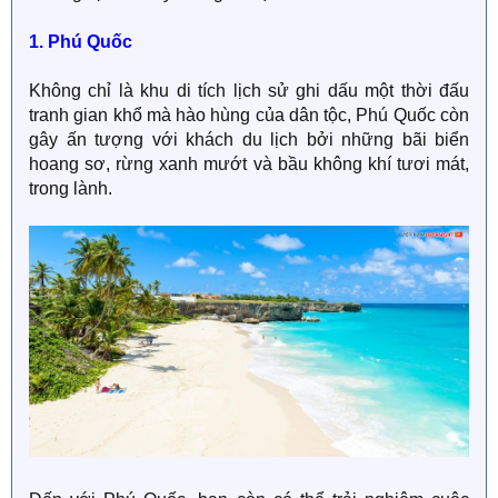
1. Phú Quốc
Không chỉ là khu di tích lịch sử ghi dấu một thời đấu
tranh gian khổ mà hào hùng của dân tộc, Phú Quốc còn
gây ấn tượng với khách du lịch bởi những bãi biển
hoang sơ, rừng xanh mướt và bầu không khí tươi mát,
trong lành.