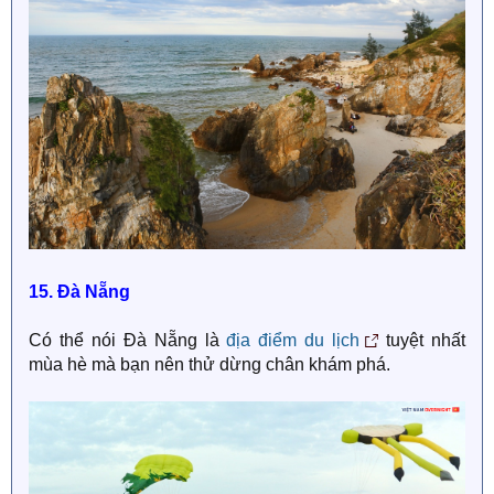
15. Đà Nẵng
Có thể nói Đà Nẵng là
địa điểm du lịch
tuyệt nhất
mùa hè mà bạn nên thử dừng chân khám phá.