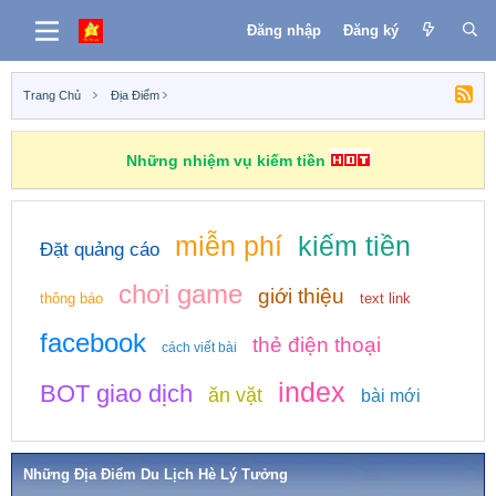
Đăng nhập
Đăng ký
Trang Chủ
Địa Điểm
Những nhiệm vụ kiếm tiền
miễn phí
kiếm tiền
Đặt quảng cáo
chơi game
giới thiệu
thông báo
text link
facebook
thẻ điện thoại
cách viết bài
index
BOT giao dịch
ăn vặt
bài mới
Những Địa Điểm Du Lịch Hè Lý Tưởng