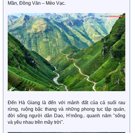
Mần, Đồng Văn – Mèo Vạc.
Đến Hà Giang là đến với mảnh đất của cá suối rau
rừng, ruộng bậc thang và những phong tục tập quán,
đời sống người dân Dao, H'mông.. quanh năm "sống
và yêu nhau trên mây trời".