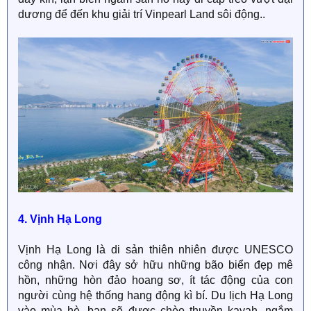
dương để đến khu giải trí Vinpearl Land sôi động..
4. Vịnh Hạ Long
Vịnh Hạ Long là di sản thiên nhiên được UNESCO
công nhận. Nơi đây sở hữu những bão biển đẹp mê
hồn, những hòn đảo hoang sơ, ít tác động của con
người cùng hệ thống hang động kì bí. Du lịch Hạ Long
vào mùa hè, bạn sẽ được chèo thuyền kayah, ngắm