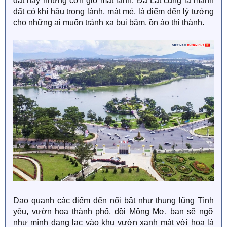
đất này những cơn gió mát lạnh. Đà Lạt cũng là mảnh
đất có khí hậu trong lành, mát mẻ, là điểm đến lý tưởng
cho những ai muốn tránh xa bụi bặm, ồn ào thị thành.
Dạo quanh các điểm đến nổi bật như thung lũng Tình
yêu, vườn hoa thành phố, đồi Mộng Mơ, bạn sẽ ngỡ
như mình đang lạc vào khu vườn xanh mát với hoa lá