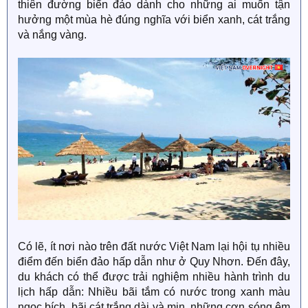
thiên đường biển đảo dành cho những ai muốn tận
hưởng một mùa hè đúng nghĩa với biển xanh, cát trắng
và nắng vàng.
Có lẽ, ít nơi nào trên đất nước Việt Nam lại hội tụ nhiều
điểm đến biển đảo hấp dẫn như ở Quy Nhơn. Đến đây,
du khách có thể được trải nghiệm nhiều hành trình du
lịch hấp dẫn: Nhiều bãi tắm có nước trong xanh màu
ngọc bích, bãi cát trắng dài và mịn, những cơn sóng êm