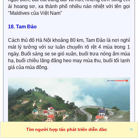
ái hoang sơ, xa thành phố nhiều náo nhiệt với tên gọi
"Maldives của Việt Nam"
18. Tam Đảo
Cách thủ đô Hà Nội khoảng 80 km, Tam Đảo là nơi nghỉ
mát lý tưởng với sự luân chuyển rõ rệt 4 mùa trong 1
ngày. Buổi sáng se se gió xuân, buổi trưa nóng ấm mùa
hạ, buổi chiều lãng đãng heo may mùa thu, buổi tối lạnh
giá của mùa đông.
Tìm người hợp tác phát triển diễn đàn