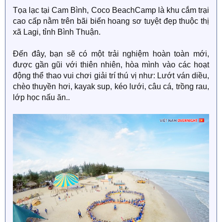
Tọa lạc tại Cam Bình, Coco BeachCamp là khu cắm trại
cao cấp nằm trên bãi biển hoang sơ tuyệt đẹp thuộc thị
xã Lagi, tỉnh Bình Thuận.
Đến đây, bạn sẽ có một trải nghiệm hoàn toàn mới,
được gần gũi với thiên nhiên, hòa mình vào các hoạt
động thể thao vui chơi giải trí thú vị như: Lướt ván diều,
chèo thuyền hơi, kayak sup, kéo lưới, câu cá, trồng rau,
lớp học nấu ăn..