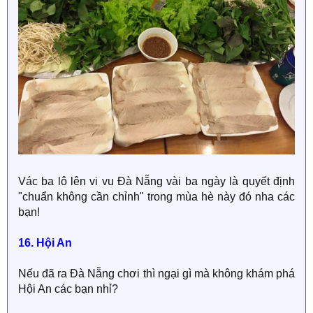
Vác ba lô lên vi vu Đà Nẵng vài ba ngày là quyết định
"chuẩn không cần chỉnh" trong mùa hè này đó nha các
bạn!
16. Hội An
Nếu đã ra Đà Nẵng chơi thì ngại gì mà không khám phá
Hội An các bạn nhỉ?