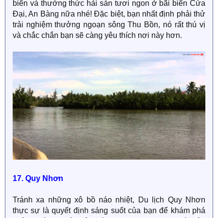
biển và thưởng thức hải sản tươi ngon ở bãi biển Cửa
Đại, An Bàng nữa nhé! Đặc biệt, bạn nhất định phải thử
trải nghiệm thưởng ngoạn sông Thu Bồn, nó rất thú vị
và chắc chắn bạn sẽ càng yêu thích nơi này hơn.
17. Quy Nhơn
Tránh xa những xô bồ náo nhiệt, Du lịch Quy Nhơn
thực sự là quyết định sáng suốt của bạn để khám phá