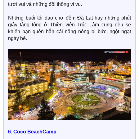
tươi vui và những đồi thông vi vu.
Những buổi tối dạo chợ đêm Đà Lạt hay những phút
giây lắng lòng ở Thiền viện Trúc Lâm cũng đều sẽ
khiến bạn quên hẳn cái nắng nóng oi bức, ngột ngạt
ngày hè.
6. Coco BeachCamp