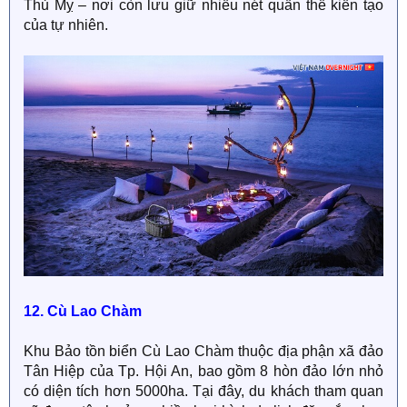
Thủ Mỵ – nơi còn lưu giữ nhiều nét quần thể kiến tạo
của tự nhiên.
12. Cù Lao Chàm
Khu Bảo tồn biển Cù Lao Chàm thuộc địa phận xã đảo
Tân Hiệp của Tp. Hội An, bao gồm 8 hòn đảo lớn nhỏ
có diện tích hơn 5000ha. Tại đây, du khách tham quan