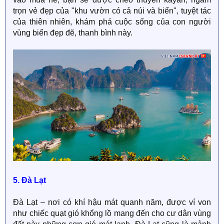
trọn vẻ đẹp của "khu vườn có cả núi và biển", tuyệt tác
của thiên nhiên, khám phá cuộc sống của con người
vùng biển đẹp đẽ, thanh bình này.
5. Đà Lạt
Đà Lạt – nơi có khí hậu mát quanh năm, được ví von
như chiếc quạt gió khổng lồ mang đến cho cư dân vùng