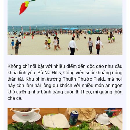
Không chỉ nổi bật với nhiều điểm đến độc đáo như cầu
khóa tình yêu, Bà Nà Hills, Công viên suối khoáng nóng
thần tài, Khu phim trường Thuận Phước Field.. mà nơi
này còn làm hài lòng du khách với nhiều món ăn ngon
khó cưỡng như bánh tráng cuốn thịt heo, mì quảng, bún
chả cá..