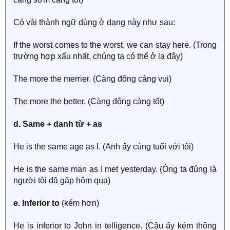
Có vài thành ngữ dùng ở dạng này như sau:
If the worst comes to the worst, we can stay here. (Trong
trường hợp xấu nhất, chúng ta có thể ở lạ đây)
The more the merrier. (Càng đông càng vui)
The more the better, (Càng đông càng tốt)
d. Same + danh từ + as
He is the same age as I. (Anh ấy cùng tuổi với tôi)
He is the same man as I met yesterday. (Ông ta đúng là
người tôi đã gặp hôm qua)
e. Inferior to
(kém hơn)
He is inferior to John in telligence. (Cậu ấy kém thông