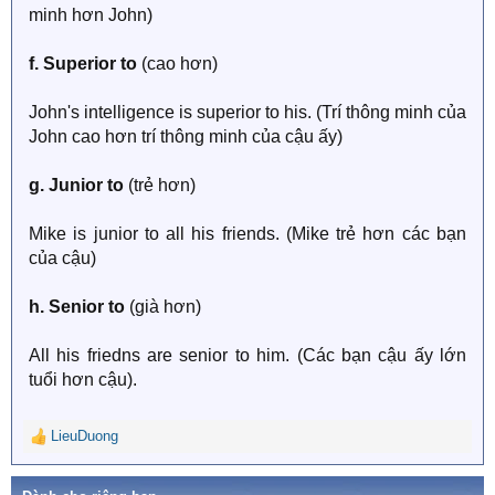
minh hơn John)
f. Superior to
(cao hơn)
John's intelligence is superior to his. (Trí thông minh của
John cao hơn trí thông minh của cậu ấy)
g. Junior to
(trẻ hơn)
Mike is junior to all his friends. (Mike trẻ hơn các bạn
của cậu)
h. Senior to
(già hơn)
All his friedns are senior to him. (Các bạn cậu ấy lớn
tuổi hơn cậu).
LieuDuong
R
e
a