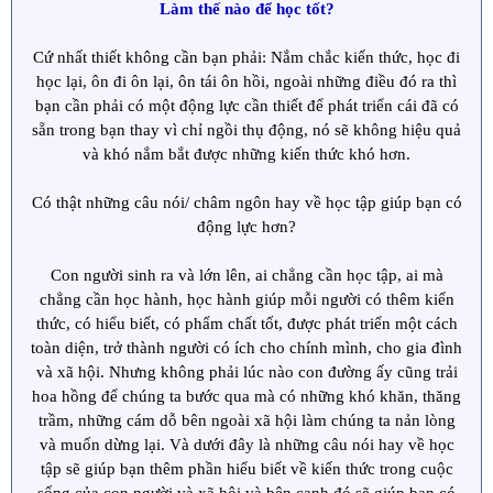
Làm thế nào để học tốt?
Cứ nhất thiết không cần bạn phải: Nắm chắc kiến thức, học đi
học lại, ôn đi ôn lại, ôn tái ôn hồi, ngoài những điều đó ra thì
bạn cần phải có một động lực cần thiết để phát triển cái đã có
sẵn trong bạn thay vì chỉ ngồi thụ động, nó sẽ không hiệu quả
và khó nắm bắt được những kiến thức khó hơn.
Có thật những câu nói/ châm ngôn hay về học tập giúp bạn có
động lực hơn?
Con người sinh ra và lớn lên, ai chẳng cần học tập, ai mà
chẳng cần học hành, học hành giúp mỗi người có thêm kiến
thức, có hiểu biết, có phẩm chất tốt, được phát triển một cách
toàn diện, trở thành người có ích cho chính mình, cho gia đình
và xã hội. Nhưng không phải lúc nào con đường ấy cũng trải
hoa hồng để chúng ta bước qua mà có những khó khăn, thăng
trầm, những cám dỗ bên ngoài xã hội làm chúng ta nản lòng
và muốn dừng lại. Và dưới đây là những câu nói hay về học
tập sẽ giúp bạn thêm phần hiểu biết về kiến thức trong cuộc