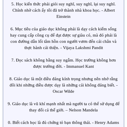
5. Học kiến thức phải giỏi suy nghĩ, suy nghĩ, lại suy nghĩ.
Chính nhờ cách ấy tôi đã trở thành nhà khoa học. - Albert
Einstein
6. Mục tiêu của giáo dục không phải là dạy cách kiếm sống
hay cung cấp công cụ để đạt được sự giàu có, mà đó phải là
con đường dẫn lối tâm hồn con người vươn đến cái chân và
thực hành cái thiện. - Vijaya Lakshmi Pandit
7. Đọc sách không bằng suy ngẫm. Học trường không hơn
được trường đời. - Immanuel Kant
8. Giáo dục là một điều đáng kính trọng nhưng nên nhớ rằng
đôi khi những điều được dạy là những cái không đáng biết. -
Oscar Wilde
9. Giáo dục là vũ khí mạnh nhất mà người ta có thể sử dụng để
thay đổi cả thế giới. – Nelson Mandela
0. Biết cách học là đủ chứng tỏ bạn thông thái. - Henry Adams