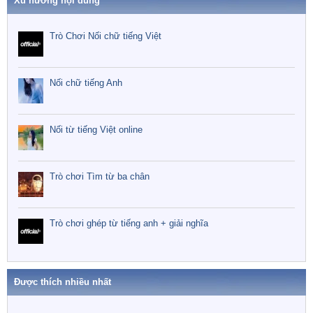
Xu hướng nội dung
Trò Chơi Nối chữ tiếng Việt
Nối chữ tiếng Anh
Nối từ tiếng Việt online
Trò chơi Tìm từ ba chân
Trò chơi ghép từ tiếng anh + giải nghĩa
Được thích nhiều nhất