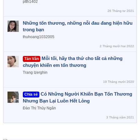
ptth1402
26 Tháng tư 2021
Những tổn thương, những nỗi đau đang hiện hữu
trong bạn
thuhoang1032005
2 Tháng mười hai 2022
Mỗi tối, hãy tha thứ cho tất cả những
Tản Văn
chuyện khiến em tổn thương
Trang Izerghin
19 Tháng mười 2020
Có Những Người Khiến Bạn Tổn Thương
Chia sẻ
Nhưng Bạn Lại Luôn Hết Lòng
Đào Thị Thủy Ngân
3 Tháng năm 2021