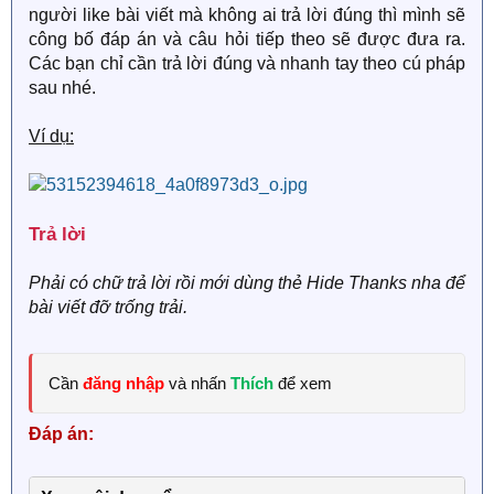
người like bài viết mà không ai trả lời đúng thì mình sẽ
công bố đáp án và câu hỏi tiếp theo sẽ được đưa ra.
Các bạn chỉ cần trả lời đúng và nhanh tay theo cú pháp
sau nhé.
Ví dụ:
Trả lời​
Phải có chữ trả lời rồi mới dùng thẻ Hide Thanks nha để
bài viết đỡ trống trải.
Cần
đăng nhập
và nhấn
Thích
để xem
Đáp án: