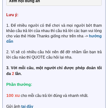
Xem nội dung ẩn
Lưu ý:
1. Để nhiều người có thể chơi và mọi người bớt tham
khảo câu trả lời của nhau thì câu trả lời các bạn vui lòng
cho vào thẻ Hide Thanks giống như trên nha ->
hướng
dẫn
2. Vì sẽ có nhiều câu hỏi nên để đỡ nhầm lẫn bạn trả
lời câu nào thì QUOTE câu hỏi lại nha.
3. Với mỗi câu, một người chỉ được phép đoán tối
2
đa
lần.
Phần thưởng:
100 xu
cho mỗi câu trả lời đúng và nhanh nhất.
Gửi ảnh
tại đây