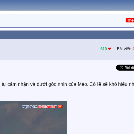
The
610
❤︎
Bài viết:
o tự cảm nhận và dưới góc nhìn của Mèo. Có lẽ sẽ khó hiểu n