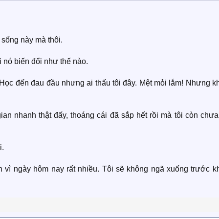
c sống này mà thôi.
i nó biến đổi như thế nào.
. Học đến đau đầu nhưng ai thấu tôi đây. Mệt mỏi lắm! Nhưng 
ian nhanh thật đấy, thoáng cái đã sắp hết rồi mà tôi còn chư
i.
vì ngày hôm nay rất nhiều. Tôi sẽ không ngã xuống trước khi