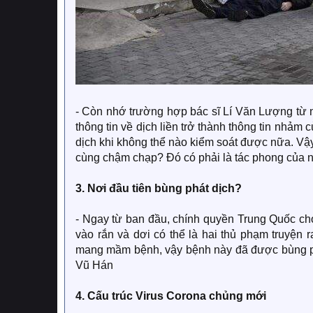
- Còn nhớ trường hợp bác sĩ Lí Văn Lượng từ ng
thông tin về dịch liền trở thành thông tin nhảm
dịch khi không thể nào kiểm soát được nữa. Vậ
cùng chậm chạp? Đó có phải là tác phong của 
3. Nơi đầu tiên bùng phát dịch?
- Ngay từ ban đầu, chính quyền Trung Quốc cho 
vào rắn và dơi có thể là hai thủ phạm truyện 
mang mầm bệnh, vậy bệnh này đã được bùng phá
Vũ Hán
4. Cấu trúc Virus Corona chủng mới