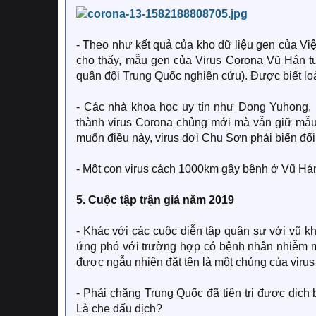
- Theo như kết quả của kho dữ liệu gen của Vi
cho thấy, mẫu gen của Virus Corona Vũ Hán 
quân đội Trung Quốc nghiên cứu). Được biết l
- Các nhà khoa học uy tín như Dong Yuhong, S
thành virus Corona chủng mới mà vẫn giữ mẫu
muốn điều này, virus dơi Chu Sơn phải biến đổ
- Một con virus cách 1000km gây bệnh ở Vũ H
5. Cuộc tập trận giả năm 2019
- Khác với các cuộc diễn tập quân sự với vũ kh
ứng phó với trường hợp có bệnh nhân nhiễm một
được ngẫu nhiên đặt tên là một chủng của virus
- Phải chăng Trung Quốc đã tiên tri được dịch 
Là che dấu dịch?