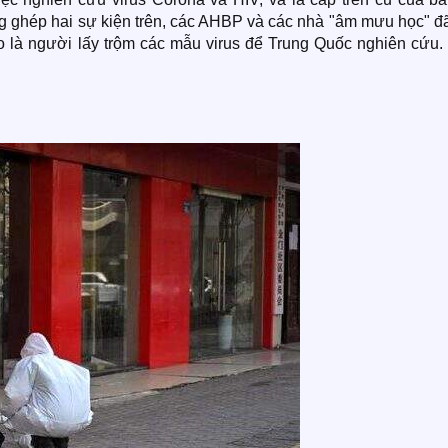
ng ghép hai sự kiện trên, các AHBP và các nhà "âm mưu học" đ
uo là người lấy trộm các mẫu virus để Trung Quốc nghiên cứu.