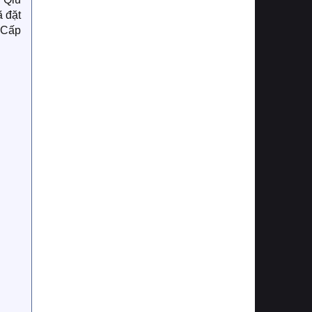
ã đặt
 Cấp