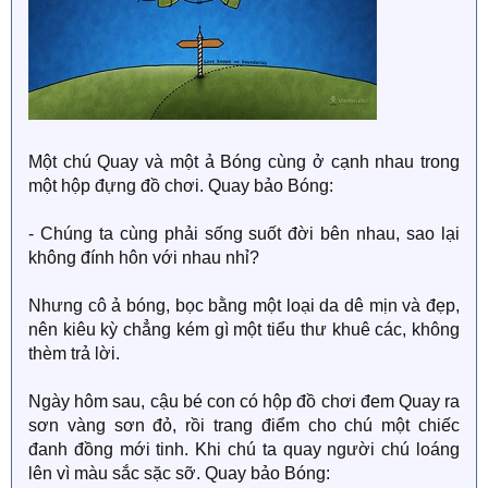
Một chú Quay và một ả Bóng cùng ở cạnh nhau trong
một hộp đựng đồ chơi. Quay bảo Bóng:
- Chúng ta cùng phải sống suốt đời bên nhau, sao lại
không đính hôn với nhau nhỉ?
Nhưng cô ả bóng, bọc bằng một loại da dê mịn và đẹp,
nên kiêu kỳ chẳng kém gì một tiểu thư khuê các, không
thèm trả lời.
Ngày hôm sau, cậu bé con có hộp đồ chơi đem Quay ra
sơn vàng sơn đỏ, rồi trang điểm cho chú một chiếc
đanh đồng mới tinh. Khi chú ta quay người chú loáng
lên vì màu sắc sặc sỡ. Quay bảo Bóng: