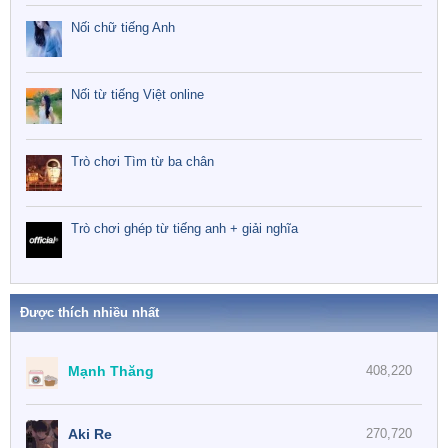
Nối chữ tiếng Anh
Nối từ tiếng Việt online
Trò chơi Tìm từ ba chân
Trò chơi ghép từ tiếng anh + giải nghĩa
Được thích nhiều nhất
Mạnh Thăng
408,220
Aki Re
270,720