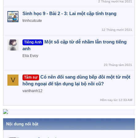
2 Tháng mười hai 2021
Sinh học 9 - Bài 2 - 3: Lai một cặp tính trạng
trinhcutcute
12 Tháng mười 2021
Một số cặp từ dễ nhầm lẫn trong tiếng
Tiếng Anh
anh
Elia Evoy
23 Tháng tám 2021
Có nên đổi sang dùng bếp đôi một từ một
Tâm sự
V
hồng ngoại để tận dụng lại bộ nồi cũ?
vanthanh12
Hôm nay lúc 12:33 AM
Nội dung nổi bật