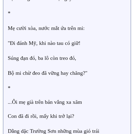
*
Mẹ cười xòa, nước mắt ứa trên mi:
"Đi đánh Mỹ, khi nào tau có giữ!
Súng đạn đó, ba lô còn treo đó,
Bộ mi chừ đeo đã vững hay chăng?"
*
..Ôi mẹ già trên bản vắng xa xăm
.
Con đã đi rồi, mấy khi trở lại?
Dằng dặc Trường Sơn những mùa gió trái