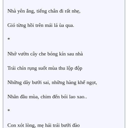
Nhà yên ắng, tiếng chân đi rất nhẹ,
Gió từng hồi trên mái lá ùa qua.
*
Nhớ vườn cây che bóng kín sau nhà
Trái chín rụng suốt mùa thu lộp độp
Những dãy bưởi sai, những hàng khế ngọt,
Nhãn đầu mùa, chim đến bói lao xao..
*
Con xót lòng, mẹ hái trái bưởi đào