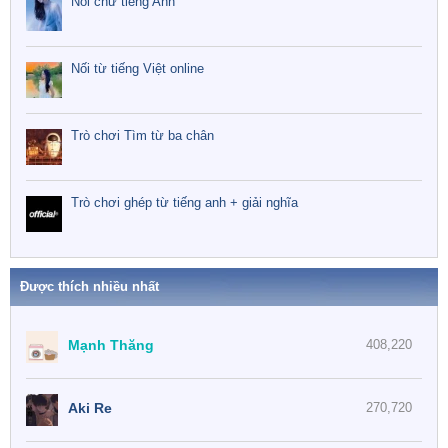
Nối chữ tiếng Anh
Nối từ tiếng Việt online
Trò chơi Tìm từ ba chân
Trò chơi ghép từ tiếng anh + giải nghĩa
Được thích nhiều nhất
Mạnh Thăng
408,220
Aki Re
270,720