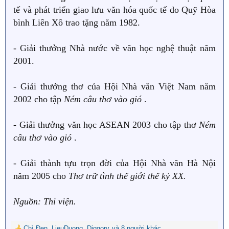
tế và phát triển giao lưu văn hóa quốc tế do Quỹ Hòa
bình Liên Xô trao tặng năm 1982.
- Giải thưởng Nhà nước về văn học nghệ thuật năm
2001.
- Giải thưởng thơ của Hội Nhà văn Việt Nam năm
2002 cho tập
Ném câu thơ vào gió
.
- Giải thưởng văn học ASEAN 2003 cho tập thơ
Ném
câu thơ vào gió
.
- Giải thành tựu trọn đời của Hội Nhà văn Hà Nội
năm 2005 cho
Thơ trữ tình thế giới thế kỷ XX.
Nguồn: Thi viện.
Chì Đen
,
LieuDuong
,
Diggory
và 8 người khác