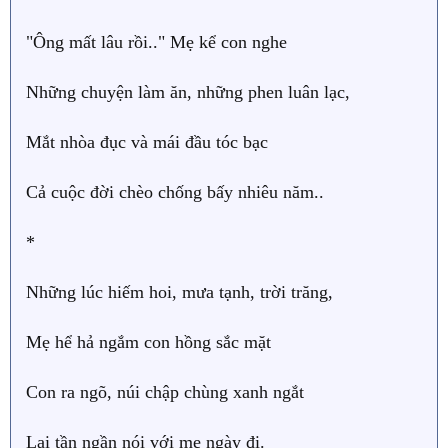
"Ông mất lâu rồi.." Mẹ kể con nghe
Những chuyện làm ăn, những phen luân lạc,
Mắt nhòa đục và mái đầu tóc bạc
Cả cuộc đời chèo chống bấy nhiêu năm..
*
Những lúc hiếm hoi, mưa tạnh, trời trăng,
Mẹ hể hả ngắm con hồng sắc mặt
Con ra ngõ, núi chập chùng xanh ngắt
Lại tần ngần nói với mẹ ngày đi.