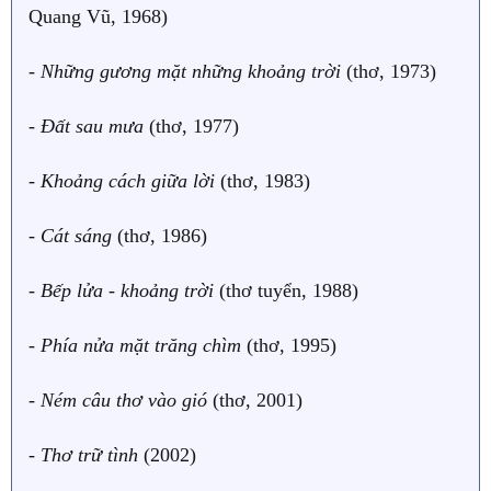
Quang Vũ, 1968)
-
Những gương mặt những khoảng trời
(thơ, 1973)
-
Đất sau mưa
(thơ, 1977)
-
Khoảng cách giữa lời
(thơ, 1983)
-
Cát sáng
(thơ, 1986)
-
Bếp lửa - khoảng trời
(thơ tuyển, 1988)
-
Phía nửa mặt trăng chìm
(thơ, 1995)
-
Ném câu thơ vào gió
(thơ, 2001)
-
Thơ trữ tình
(2002)