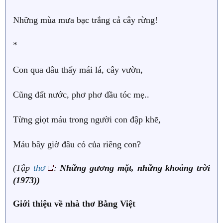
Những mùa mưa bạc trắng cả cây rừng!
*
Con qua đâu thấy mái lá, cây vườn,
Cũng đất nước, phơ phơ đầu tóc mẹ..
Từng giọt máu trong người con đập khẽ,
Máu bây giờ đâu có của riêng con?
(Tập
thơ
:
Những gương mặt, những khoảng trời
(1973))
Giới thiệu về nhà thơ
Bằng Việt