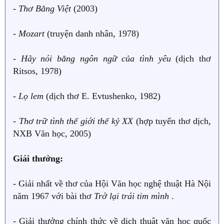
-
Thơ Bằng Việt
(2003)
-
Mozart
(truyện danh nhân, 1978)
-
Hãy nói bằng ngôn ngữ của tình yêu
(dịch thơ
Ritsos, 1978)
-
Lọ lem
(dịch thơ E. Evtushenko, 1982)
-
Thơ trữ tình thế giới thế kỷ XX
(hợp tuyển thơ dịch,
NXB Văn học, 2005)
Giải thưởng:
- Giải nhất về thơ của Hội Văn học nghệ thuật Hà Nội
năm 1967 với bài thơ
Trở lại trái tim mình
.
- Giải thưởng chính thức về dịch thuật văn học quốc