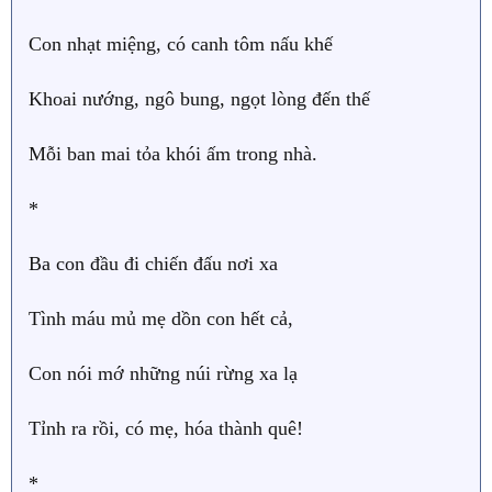
Con nhạt miệng, có canh tôm nấu khế
Khoai nướng, ngô bung, ngọt lòng đến thế
Mỗi ban mai tỏa khói ấm trong nhà.
*
Ba con đầu đi chiến đấu nơi xa
Tình máu mủ mẹ dồn con hết cả,
Con nói mớ những núi rừng xa lạ
Tỉnh ra rồi, có mẹ, hóa thành quê!
*