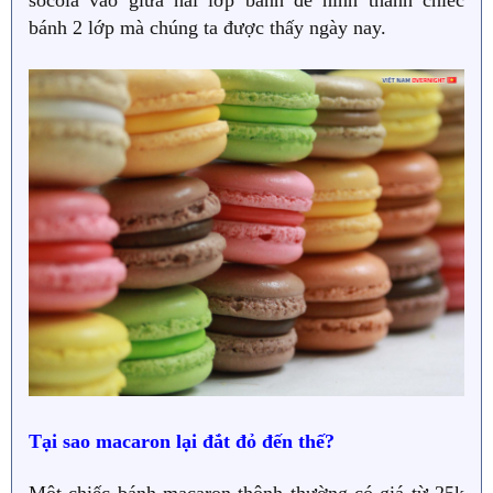
bánh 2 lớp mà chúng ta được thấy ngày nay.
Tại sao macaron lại đắt đỏ đến thế?
Một chiếc bánh macaron thônh thường có giá từ 25k