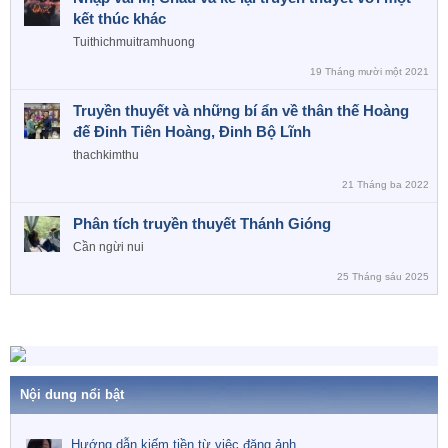
kết thúc khác
Tuithichmuitramhuong
19 Tháng mười một 2021
Truyền thuyết và những bí ẩn về thân thế Hoàng
đế Đinh Tiên Hoàng, Đinh Bộ Lĩnh
thachkimthu
21 Tháng ba 2022
Phân tích truyền thuyết Thánh Gióng
Cần ngừi nui
25 Tháng sáu 2025
Nội dung nổi bật
Hướng dẫn kiếm tiền từ việc đăng ảnh