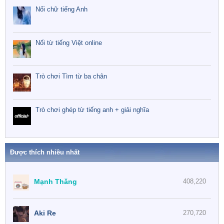
Nối chữ tiếng Anh
Nối từ tiếng Việt online
Trò chơi Tìm từ ba chân
Trò chơi ghép từ tiếng anh + giải nghĩa
Được thích nhiều nhất
Mạnh Thăng
408,220
Aki Re
270,720