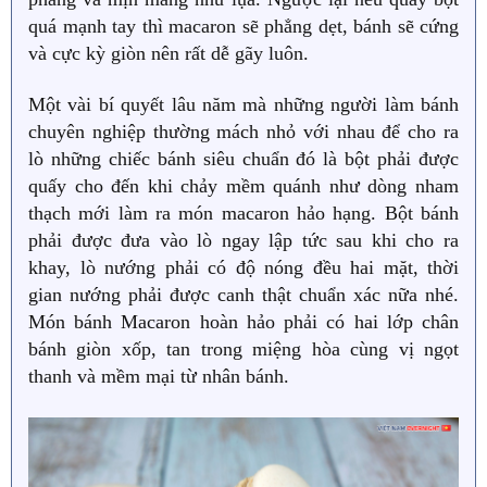
quá mạnh tay thì macaron sẽ phẳng dẹt, bánh sẽ cứng
và cực kỳ giòn nên rất dễ gãy luôn.
Một vài bí quyết lâu năm mà những người làm bánh
chuyên nghiệp thường mách nhỏ với nhau để cho ra
lò những chiếc bánh siêu chuẩn đó là bột phải được
quấy cho đến khi chảy mềm quánh như dòng nham
thạch mới làm ra món macaron hảo hạng. Bột bánh
phải được đưa vào lò ngay lập tức sau khi cho ra
khay, lò nướng phải có độ nóng đều hai mặt, thời
gian nướng phải được canh thật chuẩn xác nữa nhé.
Món bánh Macaron hoàn hảo phải có hai lớp chân
bánh giòn xốp, tan trong miệng hòa cùng vị ngọt
thanh và mềm mại từ nhân bánh.