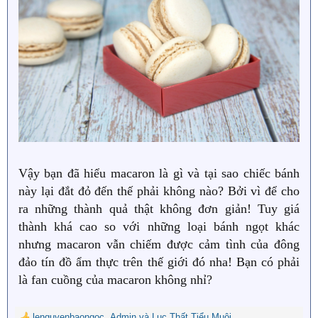
Vậy bạn đã hiểu macaron là gì và tại sao chiếc bánh
này lại đắt đỏ đến thế phải không nào? Bởi vì để cho
ra những thành quả thật không đơn giản! Tuy giá
thành khá cao so với những loại bánh ngọt khác
nhưng macaron vẫn chiếm được cảm tình của đông
đảo tín đồ ẩm thực trên thế giới đó nha! Bạn có phải
là fan cuồng của macaron không nhỉ?
lenguyenbaongoc
,
Admin
và
Lục Thất Tiểu Muội